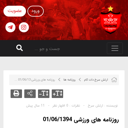
ورود
عضویت
ارتش سرخ دات کام
روزنامه ها
روزنامه های ورزشی 01/06/13 ...
نویسنده :
ارتش سرخ
-
نظرات :
0 اظهار نظر
-
11 سال پیش
روزنامه های ورزشی 01/06/1394