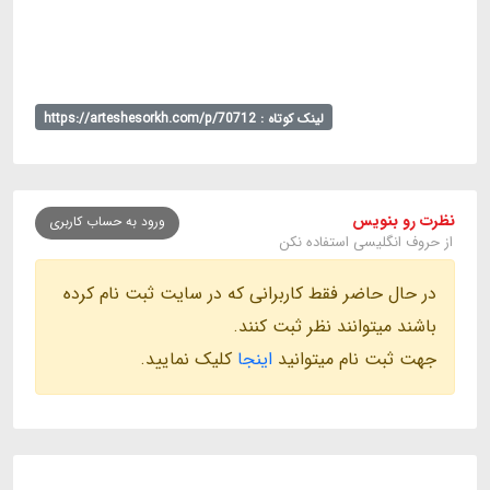
لینک کوتاه : https://arteshesorkh.com/p/70712
نظرت رو بنویس
ورود به حساب کاربری
از حروف انگلیسی استفاده نکن
در حال حاضر فقط کاربرانی که در سایت ثبت نام کرده
باشند میتوانند نظر ثبت کنند.
جهت ثبت نام میتوانید
اینجا
کلیک نمایید.