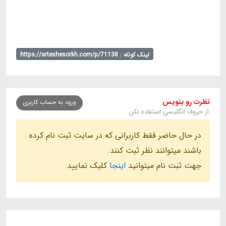
لینک کوتاه : https://arteshesorkh.com/p/71138
نظرت رو بنویس
ورود به حساب کاربری
از حروف انگلیسی استفاده نکن
در حال حاضر فقط کاربرانی که در سایت ثبت نام کرده
باشند میتوانند نظر ثبت کنند.
جهت ثبت نام میتوانید
اینجا
کلیک نمایید.