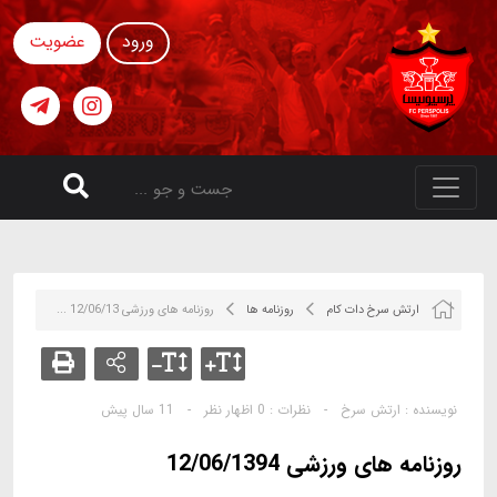
ورود
عضویت
ارتش سرخ دات کام
روزنامه ها
روزنامه های ورزشی 12/06/13 ...
نویسنده :
ارتش سرخ
-
نظرات :
0 اظهار نظر
-
11 سال پیش
روزنامه های ورزشی 12/06/1394