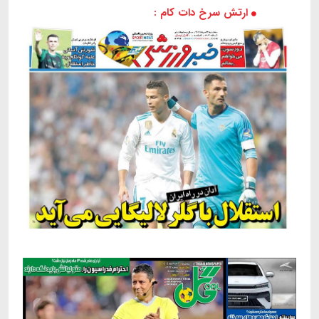
ارتش سرخ دات کام :