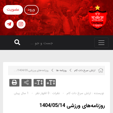
ورود
عضویت
ارتش سرخ دات کام
روزنامه ها
روزنامه‌های ورزشی 1404/05/ ...
نویسنده :
ارتش سرخ دات کام
-
نظرات :
0 اظهار نظر
-
1 سال پیش
روزنامه‌های ورزشی 1404/05/14