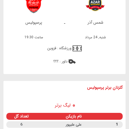
شمس آذر
پرسپولیس
-
شنبه, 24 مرداد
ساعت 19:30
ورزشگاه :
قزوین
داور :
؟؟؟
گلزنان برتر پرسپولیس
لیگ برتر
نام بازیکن
تعداد گل
1
علی علیپور
6