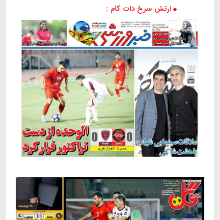
ارتش سرخ دات کام :