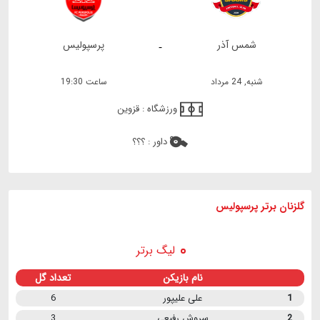
شمس آذر
پرسپولیس
-
شنبه, 24 مرداد
ساعت 19:30
ورزشگاه :
قزوین
داور :
؟؟؟
گلزنان برتر پرسپولیس
لیگ برتر
نام بازیکن
تعداد گل
1
علی علیپور
6
2
سروش رفیعی
3