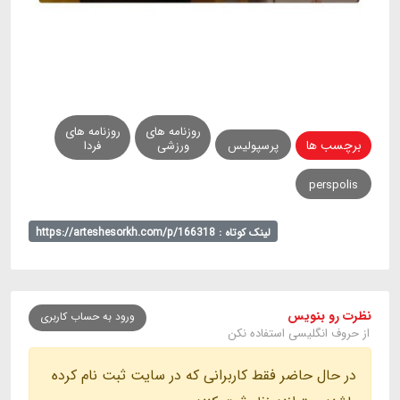
روزنامه های
روزنامه های
برچسب ها
پرسپولیس
ورزشی
فردا
perspolis
لینک کوتاه : https://arteshesorkh.com/p/166318
نظرت رو بنویس
ورود به حساب کاربری
از حروف انگلیسی استفاده نکن
در حال حاضر فقط کاربرانی که در سایت ثبت نام کرده