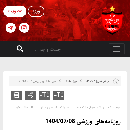
ورود
عضویت
ارتش سرخ دات کام
روزنامه ها
روزنامه‌های ورزشی 1404/07/ ...
نویسنده :
ارتش سرخ دات کام
-
نظرات :
0 اظهار نظر
-
10 ماه پیش
روزنامه‌های ورزشی 1404/07/08