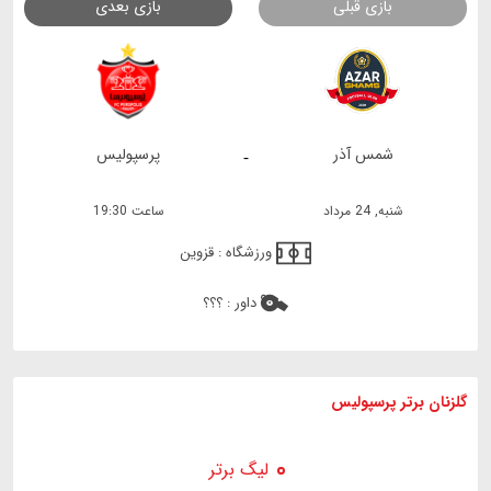
بازی قبلی
بازی بعدی
شمس آذر
پرسپولیس
-
شنبه, 24 مرداد
ساعت 19:30
ورزشگاه :
قزوین
داور :
؟؟؟
گلزنان برتر پرسپولیس
لیگ برتر