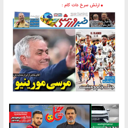
ارتش سرخ دات کام :