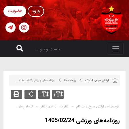
ورود
عضویت
ارتش سرخ دات کام
روزنامه ها
روزنامه‌های ورزشی 1405/02/ ...
نویسنده :
ارتش سرخ دات کام
-
نظرات :
0 اظهار نظر
-
3 ماه پیش
روزنامه‌های ورزشی 1405/02/24