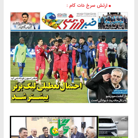
ارتش سرخ دات کام :