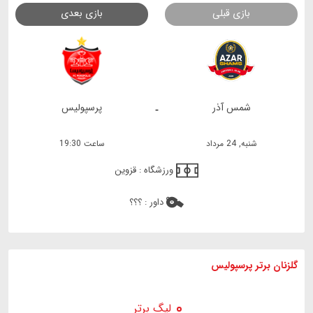
بازی قبلی
بازی بعدی
شمس آذر
پرسپولیس
-
شنبه, 24 مرداد
ساعت 19:30
ورزشگاه :
قزوین
داور :
؟؟؟
گلزنان برتر پرسپولیس
لیگ برتر