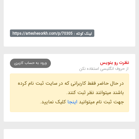
لینک کوتاه : https://arteshesorkh.com/p/70305
نظرت رو بنویس
ورود به حساب کاربری
از حروف انگلیسی استفاده نکن
در حال حاضر فقط کاربرانی که در سایت ثبت نام کرده
باشند میتوانند نظر ثبت کنند.
جهت ثبت نام میتوانید
اینجا
کلیک نمایید.