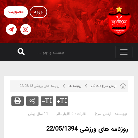
ورود
عضویت
ارتش سرخ دات کام
روزنامه ها
روزنامه های ورزشی 22/05/13 ...
نویسنده :
ارتش سرخ
-
نظرات :
0 اظهار نظر
-
11 سال پیش
روزنامه های ورزشی 22/05/1394