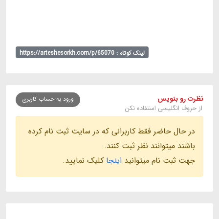
لینک کوتاه : https://arteshesorkh.com/p/65070
نظرت رو بنویس
ورود به حساب کاربری
از حروف انگلیسی استفاده نکن
در حال حاضر فقط کاربرانی که در سایت ثبت نام کرده
باشند میتوانند نظر ثبت کنند.
جهت ثبت نام میتوانید
اینجا
کلیک نمایید.