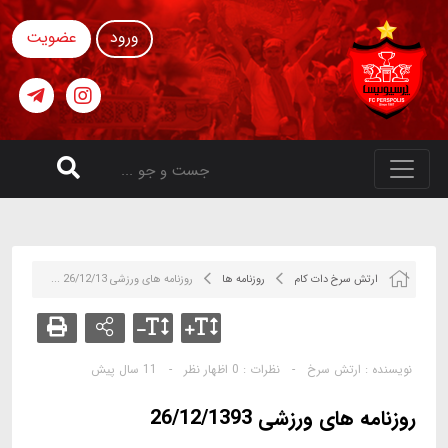
ورود
عضویت
ارتش سرخ دات کام
روزنامه ها
روزنامه های ورزشی 26/12/13 ...
نویسنده :
ارتش سرخ
-
نظرات :
0 اظهار نظر
-
11 سال پیش
روزنامه های ورزشی 26/12/1393