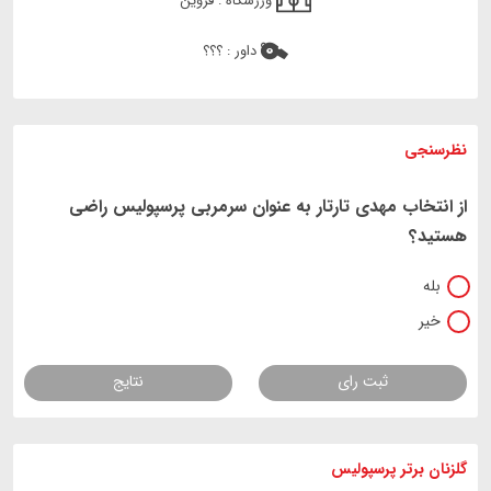
ورزشگاه :
قزوین
داور :
؟؟؟
نظرسنجی
از انتخاب مهدی تارتار به عنوان سرمربی پرسپولیس راضی
هستید؟
بله
خیر
ثبت رای
نتایج
گلزنان برتر پرسپولیس