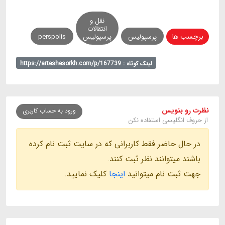
نقل و
انتقالات
برچسب ها
پرسپولیس
پرسپولیس
perspolis
لینک کوتاه : https://arteshesorkh.com/p/167739
نظرت رو بنویس
ورود به حساب کاربری
از حروف انگلیسی استفاده نکن
در حال حاضر فقط کاربرانی که در سایت ثبت نام کرده
باشند میتوانند نظر ثبت کنند.
جهت ثبت نام میتوانید
اینجا
کلیک نمایید.