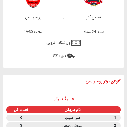
شمس آذر
پرسپولیس
-
شنبه, 24 مرداد
ساعت 19:30
ورزشگاه :
قزوین
داور :
؟؟؟
گلزنان برتر پرسپولیس
لیگ برتر
نام بازیکن
تعداد گل
1
علی علیپور
6
2
سروش رفیعی
3