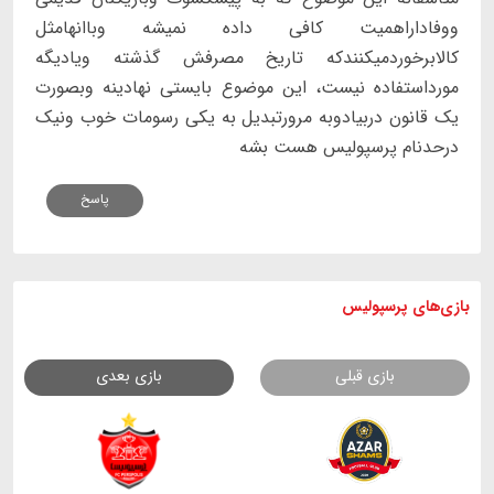
ووفاداراهمیت کافی داده نمیشه وباانهامثل
کالابرخوردمیکنندکه تاریخ مصرفش گذشته ویادیگه
مورداستفاده نیست، این موضوع بایستی نهادینه وبصورت
یک قانون دربیادوبه مرورتبدیل به یکی رسومات خوب ونیک
درحدنام پرسپولیس هست بشه
پاسخ
بازی های
پرسپولیس
بازی قبلی
بازی بعدی