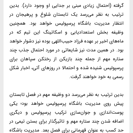
گرفته (احتمال زیادی مبنی بر جدایی او وجود دارد). بدین
ترتیب به نظر می‌رسد یک تابستان شلوغ و پرهیجان در
انتظار مدیریت باشگاه پرسپولیس خواهد بود. همچنین
وظیفه بخش استعدادیابی و اسکاتینگ این تیم که در
ماه‌های اخیر بر عهده فرزاد حبیب‌اللهی بوده نیز دشوار خواهد
بود. در همین مدت نیز شایعاتی در مورد احتمال جذب چند
ستاره مهم از جمله چند بازیکن از رختکن سپاهان برای
پرسپولیس شنیده شده و احتمالا در روزهای آتی، اخبار شکل
رسمی به خود خواهند گرفت.
بدین ترتیب به نظر می‌رسد دو وظیفه مهم در فصل تابستان
پیش روی مدیریت باشگاه پرسپولیس خواهد بود؛ یکی
پوست‌اندازی و جوان‌سازی ترکیب پرسپولیس و دیگری
اضافه شدن چند ستاره مهم و تاثیرگذار برای بستن تیمی در
حد کسب به عنوان قهرمانی برای فصل بعد. مدیریت باشگاه