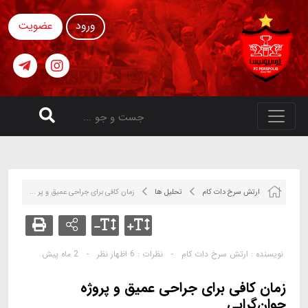
ورود
عضویت
ارتش سرخ دات کام
تحلیل ها
زمان کافی برای جراحی عمیق و پر ...
نویسنده :
ارتش سرخ دات کام
-
نظرات :
6 اظهار نظر
-
2 ماه پیش
زمان کافی برای جراحی عمیق و پروژه
جوان‌گرایی