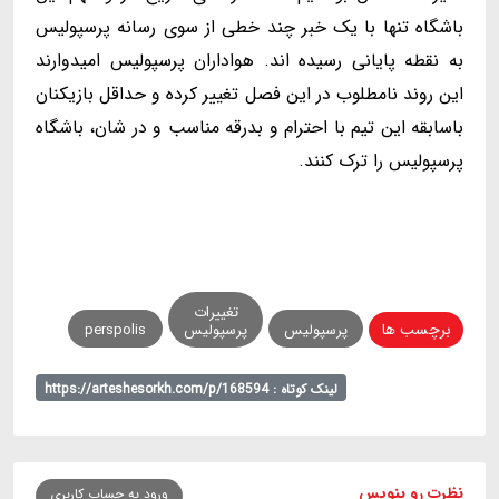
باشگاه تنها با یک خبر چند خطی از سوی رسانه پرسپولیس
به نقطه پایانی رسیده اند. هواداران پرسپولیس امیدوارند
این روند نامطلوب در این فصل تغییر کرده و حداقل بازیکنان
باسابقه این تیم با احترام و بدرقه مناسب و در شان، باشگاه
پرسپولیس را ترک کنند.
تغییرات
برچسب ها
پرسپولیس
پرسپولیس
perspolis
لینک کوتاه : https://arteshesorkh.com/p/168594
نظرت رو بنویس
ورود به حساب کاربری