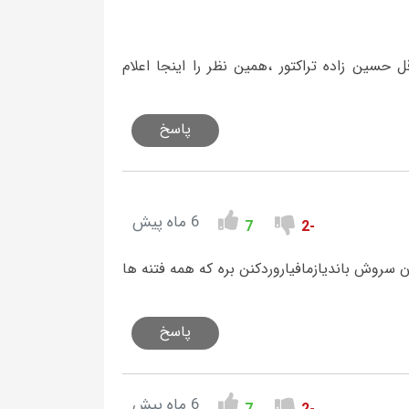
حسین زاده تراکتور ،همین نظر را اینجا اعلام
پاسخ
6 ماه پیش
7
-2
سروش باندیازمافیاروردکنن بره که همه فتنه ها
پاسخ
6 ماه پیش