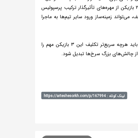
بازیکن فعلاً در بلاتکلیفی کامل به سر می‌برند. این در حالی است که هر ۲ بازیکن از مهره‌های تأثیرگذار ترکیب پرسپولیس
 می‌تواند زمینه‌ساز ورود سایر تیم‌ها به ماجرا
به نظر می‌رسد مدیران پرسپولیس در کنار دغدغه‌های فنی و نتایج اخیر، باید هرچه سریع‌تر تکلیف این ۳ بازیکن مهم را
ز چالش‌های بزرگ سرخ‌ها تبدیل شود.
لینک کوتاه : https://arteshesorkh.com/p/167994