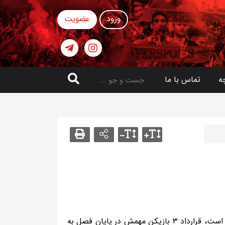
ورود
عضویت
ه
تماس با ما
در حالی که پرسپولیس درگیر رقابت‌های حساس فصل است، قرارداد ۳ بازیکن مهمش در پایان فصل به