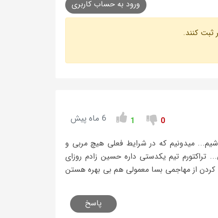
ورود به حساب کاربری
 ثبت کنند.
6 ماه پیش
1
0
ی ۲مهاجم ۴تا بهترش رو داشته باشیم... میدونیم که در شرایط فعلی هیچ‌ مربی و
.. تراکتورم تیم یکدستی داره حسین زادم روزای
 کردن از مهاجمی بسا معمولی هم بی بهره هستن
پاسخ