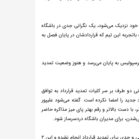
 خود نزدیک می‌شود، یک نگرانی جدی در باشگاه
کل گرفته؛ نگرانی درباره وضعیت ۳ ستاره باتجربه این تیم که قراردادشان در پایان فصل به
پرسپولیس به پایان می‌رسد و هنوز وضعیت تمدید
تی دو طرف بر سر کلیات تمدید قرارداد به توافق
د جدید را امضا نکرده است. گفته می‌شود علیپور
، با دست بالاتر و رقم بهتر پای میز مذاکره حاضر
شدن، برای مدیران باشگاه دردسرساز شود.
از سوی دیگر، درباره سروش رفیعی و میلاد محمدی تاکنون هیچ مذاکره رسمی و جدی برای تمدید قرارداد انجام نشده و این ۲