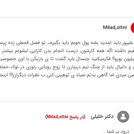
Milad,sltni
یم داشته اگه همه کارشون درست انجام بدن کارایی ایشونم بیشت
۱میلیون یورو!! فکرمیکنید چنسال باید گشت تا ی بازیکن با این خصوصیا
 و دانیال باید از چنگ تیم دربیارن تا زوج رویایی زنوزی در نوک حم
میدی اما گاهی بدتم نمیاد ی توهینی کنی ب نظرات دیگران!!! اینجا 
دکتر خلیلی
(در پاسخ Milad,sltni)
درود بر شما..