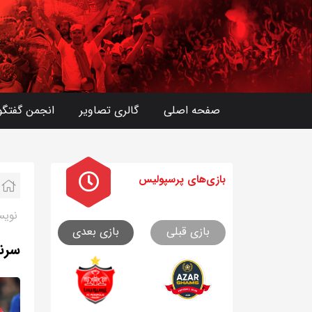
صفحه اصلی
گالری تصاویر
انجمن گفتگو
بازی های
پرسپولیس
نویس
بازی قبلی
بازی بعدی
سرن