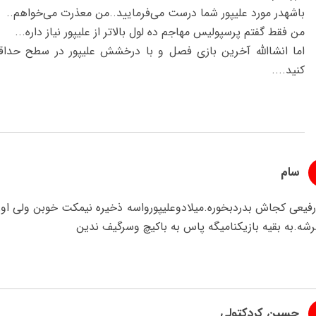
باشهدر مورد علیپور شما درست می‌فرمایید..من معذرت می‌خواهم..
من فقط گفتم پرسپولیس مهاجم ده لول بالاتر از علیپور نیاز داره...
اما انشاالله آخرین بازی فصل و با درخشش علیپور در سطح حداقل 
کنید....
سام
فیعی کجاش بدردبخوره.میلادوعلیپورواسه ذخیره نیمکت خوبن ولی اون 
شه.به بقیه بازیکنامیگه پاس به باکیچ وسرگیف ندین
حسین کردکتولی