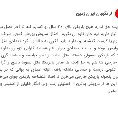
لر نگهبان ایران زمین
مدیریت حق ندارد هیچ بازیکن بالای ۳۰ سال رو تم
 نیاز داریم تیم جان تازه ای بگیره . امثال سروش پورعلی گنجی سرلک
 یا کیفیت گذشته رو ندارند باید فکری به حالشون کرد تعدادی مثل ا
لیس نبوده و نیستند تعدادی جوان هم هستند کارایی لازم رو ندارند 
که بازیکن معمولی هستند مثل عنایت زاده و براجعه و معامله گری که
خارجی ها هم به جز ازبک ها سایر بایزیکنا مثل بیفوما باکیچ و گرا ک
 تکونی درست و حسابی داشته باشه. البته امیدی به روالی که در 
ن بنجوله بازیکن خارجی می‌خرن تا اصلا افتضاحه بازیکن جوان می‌خر
 این ها از درویش بدترن !!! استیلی رفت ولی انگار خلیلی از استیل
 بخرن