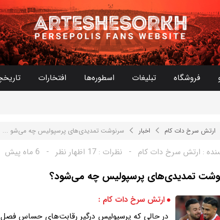
فروشگاه
تبلیغات
اسطوره‌ها
افتخارات
تاریخچ
ارتش سرخ دات کام
اخبار
سرنوشت تمدیدی‌های پرسپولیس چه می‌شو ...
نده :
ارتش سرخ دات کام
-
نظرات :
17 اظهار نظر
-
6 ماه پیش
وشت تمدیدی‌های پرسپولیس چه می‌شود؟
ارتش سرخ دات کام :