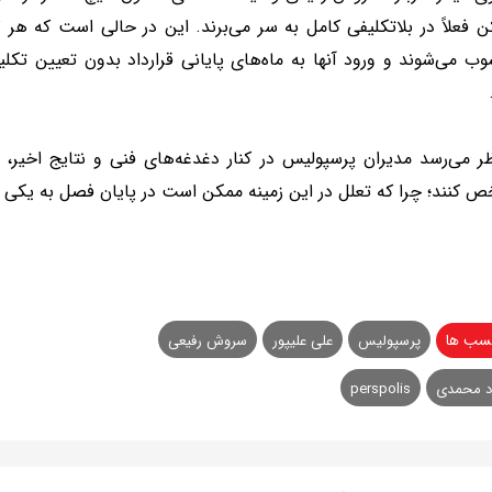
 می‌شوند و ورود آنها به ماه‌های پایانی قرارداد بدون تعیین تکلیف،
 کنند؛ چرا که تعلل در این زمینه ممکن است در پایان فصل به یکی ا
سب ها
پرسپولیس
علی علیپور
سروش رفیعی
د محمدی
perspolis