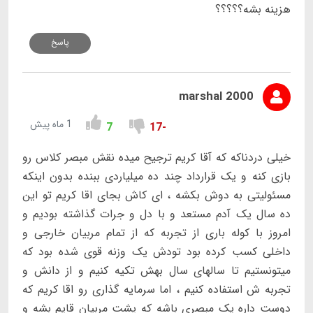
هزینه بشه؟؟؟؟؟
پاسخ
marshal 2000
1 ماه پیش
7
-17
خیلی دردناکه که آقا کریم ترجیح میده نقش مبصر کلاس رو
بازی کنه و یک قرارداد چند ده میلیاردی ببنده بدون اینکه
مسئولیتی به دوش بکشه ، ای کاش بجای اقا کریم تو این
ده سال یک آدم مستعد و با دل و جرات گذاشته بودیم و
امروز با کوله باری از تجربه که از تمام مربیان خارجی و
داخلی کسب کرده بود تودش یک وزنه قوی شده بود که
میتونستیم تا سالهای سال بهش تکیه کنیم و از دانش و
تجربه ش استفاده کنیم ، اما سرمایه گذاری رو اقا کریم که
دوست داره یک مبصری باشه که پشت مربیان قایم بشه و