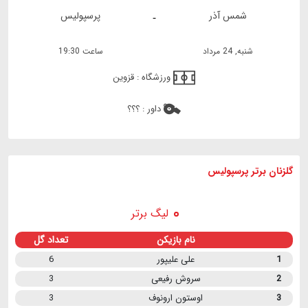
شمس آذر
پرسپولیس
-
شنبه, 24 مرداد
ساعت 19:30
ورزشگاه :
قزوین
داور :
؟؟؟
گلزنان برتر پرسپولیس
لیگ برتر
نام بازیکن
تعداد گل
1
علی علیپور
6
2
سروش رفیعی
3
3
اوستون ارونوف
3