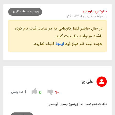
نظرت رو بنویس
ورود به حساب کاربری
از حروف انگلیسی استفاده نکن
در حال حاضر فقط کاربرانی که در سایت ثبت نام کرده
باشند میتوانند نظر ثبت کنند.
جهت ثبت نام میتوانید
اینجا
کلیک نمایید.
علی ج
1 ماه پیش
0
-1
بله صددرصد اینا پرسپولیسی نیستن