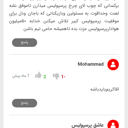
برکسانی که چوب لای چرخ پرسپولیس میذارن تاموفق نشه
لعنت وخداقوت به مسئولین وبازیکنانی که باجان ودل برای
موفقیت پرسپولیس کبیر تلاش میکنن خدابه ۵۰میلیون
هوادارپرسپولیس عزت بده تاهمیشه حامی تیم باشن
پاسخ
Mohammad
1 ماه پیش
2
-1
اقاکریم‌بایدباشه
پاسخ
عاشق پرسپولیس