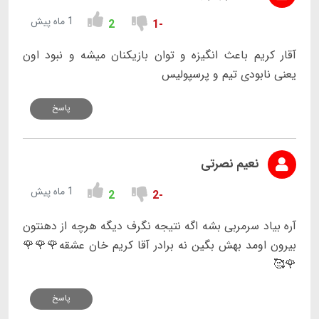
1 ماه پیش
2
-1
آقار کریم باعث انگیزه و توان بازیکنان میشه و نبود اون
یعنی نابودی تیم و پرسپولیس
پاسخ
نعیم نصرتی
1 ماه پیش
2
-2
آره بیاد سرمربی بشه اگه نتیجه نگرف دیگه هرچه از دهنتون
بیرون اومد بهش بگین نه برادر آقا کریم خان عشقه🌹🌹🌹
🌹🥰
پاسخ