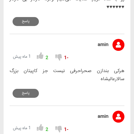
♥️♥️♥️♥️♥️♥️
پاسخ
amin
1 ماه پیش
2
-1
هرکی بندازن صحراحرفی نیست جز کاپیتان بزرگ
سالارعالیشاه
پاسخ
amin
1 ماه پیش
2
-1