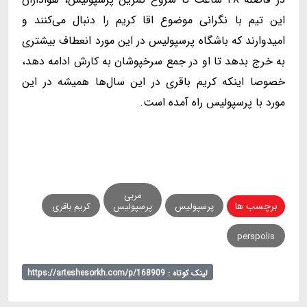
این تیم با نگرانی موضوع اقا کریم را دنبال می‌کنند و
امیدوارند که باشگاه پرسپولیس در این مورد انعطاف بیشتری
به خرج بدهد تا او در جمع سرخپوشان به کارش ادامه دهد،
خصوصا اینکه کریم باقری در این سال‌ها همیشه در این
مورد با پرسپولیس راه آمده است.
مربی
برچسب ها
پرسپولیس
پرسپولیس
کریم باقری
perspolis
لینک کوتاه : https://arteshesorkh.com/p/168909