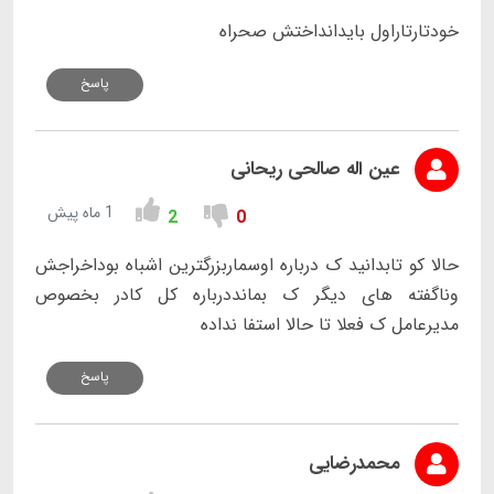
خودتارتاراول بایدانداختش صحراه
پاسخ
عین اله صالحی ریحانی
1 ماه پیش
2
0
حالا کو تابدانید ک درباره اوسماربزرگترین اشباه بوداخراجش
وناگفته های دیگر ک بمانددرباره کل کادر بخصوص
مدیرعامل ک فعلا تا حالا استفا نداده
پاسخ
محمدرضایی