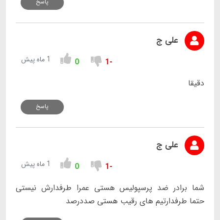
پاسخ
علی ج
1 ماه پیش
0
-1
دقیقا
پاسخ
علی ج
1 ماه پیش
0
-1
شما برادر ضد پرسپولیس هستی عمرا طرفدارش نیستی
حتما طرفدارتیم های رقیب هستی صددرصد