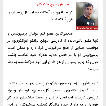
ارتش سرخ دات کام :
کریم باقری در آستانه جدایی از پرسپولیس
قرار گرفته است.
قدیمی‌ترین عضو تیم فوتبال پرسپولیس و
تنها عضو باقی‌مانده از کادرفنی دوران برانکو ایوانکوویچ در
موقعیت جدایی از جمع سرخپوشان قرار دارد و ممکن است
پرسپولیس او را در فصل جدید همراه خود نداشته باشد،
خبری که برای بسیاری از هواداران این تیم شوکه‌کننده به نظر
می‌رسد.
کریم باقری از زمان حضور برانکو در پرسپولیس حضور داشت
و با گابریل کالدرون، یحیی گل‌محمدی، اوسمار ویه‌را،
کارلوس گاریدو، اسماعیل کارتال و وحید هاشمیان هم کار
خود را ادامه داد تا چهره ماندگار نیمکت سرخپوشان در این