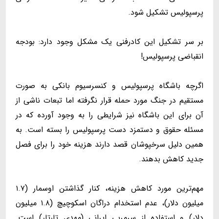
پرسپولیس تشکیل شود.
بر سر تشکیل این کادرفنی یک مشکل وجود دارد: بودجه
انقباضی پرسپولیس!
اگرچه باشگاه پرسپولیس و کنسرسیوم بانکی به صورت
مستقیم در جنگ مورد حمله قرار نگرفته اما تبعات ناشی از
آن برای این باشگاه نیز شرایطی را به وجود آورده که در
مسئله حقوق و دستمزد دست پرسپولیس را بسته است. به
همین دلیل سرخپوشان قصد دارند هزینه خود را برای فصل
جدید کاهش بدهند.
مهم‌ترین مورد کاهش هزینه، کنار گذاشتن اوسمار (۱.۷
میلیون دلار)، عدم استخدام دراگان اسکوچیچ (۱.۸ میلیون
دلار) و استفاده از سرمربی ایرانی (مهدی تارتار) است.