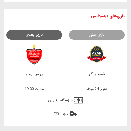
بازی های
پرسپولیس
بازی قبلی
بازی بعدی
شمس آذر
پرسپولیس
-
شنبه, 24 مرداد
ساعت 19:30
ورزشگاه :
قزوین
داور :
؟؟؟