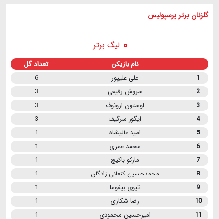
گلزنان برتر پرسپولیس
لیگ برتر
نام بازیکن
تعداد گل
1
علی علیپور
6
2
سروش رفیعی
3
3
اوستون ارونوف
3
4
ایگور سرگیف
3
5
امید عالیشاه
1
6
محمد عمری
1
7
مارکو باکیچ
1
8
محمدحسین کنعانی زادگان
1
9
تیوی بیفوما
1
10
رضا شکاری
1
11
امیرحسین محمودی
1