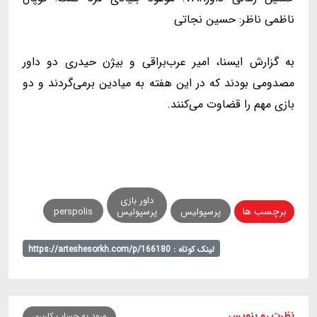
ناظمی ناظر: حسین نجاتی
به گزارش ایسنا، امیر عرب‌براقی و بیژن حیدری دو داور
مصدومی بودند که در این هفته به میادین برمی‌گردند و دو
بازی مهم را قضاوت می‌کنند.
داور بازی
برچسب ها
پرسپولیس
پرسپولیس
perspolis
لینک کوتاه : https://arteshesorkh.com/p/166180
نظرت رو بنویس
ورود به حساب کاربری