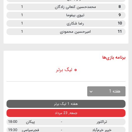
8
محمدحسین کنعانی زادگان
1
9
تیوی بیفوما
1
10
رضا شکاری
1
11
امیرحسین محمودی
1
برنامه
بازی ها
لیگ برتر
هفته 1
هفته 1 لیگ برتر
جمعه, 23 مرداد
تراکتور
-
پیکان
18:00
خیبر خرم‌آباد
-
فجرسپاسی
19:30