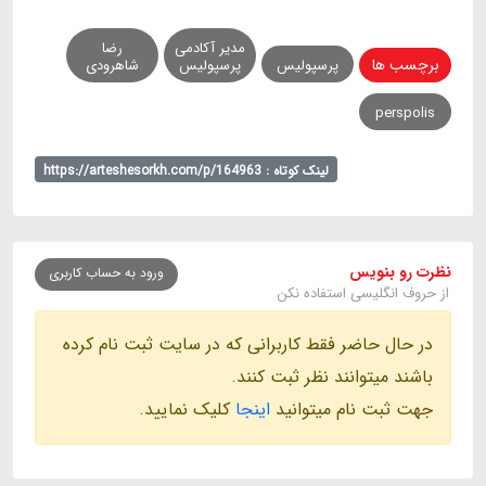
مدیر آکادمی
رضا
برچسب ها
پرسپولیس
پرسپولیس
شاهرودی
perspolis
لینک کوتاه : https://arteshesorkh.com/p/164963
نظرت رو بنویس
ورود به حساب کاربری
از حروف انگلیسی استفاده نکن
در حال حاضر فقط کاربرانی که در سایت ثبت نام کرده
باشند میتوانند نظر ثبت کنند.
جهت ثبت نام میتوانید
اینجا
کلیک نمایید.