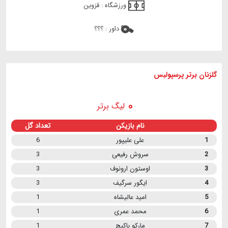
ورزشگاه :
قزوین
داور :
؟؟؟
گلزنان برتر پرسپولیس
لیگ برتر
نام بازیکن
تعداد گل
1
علی علیپور
6
2
سروش رفیعی
3
3
اوستون ارونوف
3
4
ایگور سرگیف
3
5
امید عالیشاه
1
6
محمد عمری
1
7
مارکو باکیچ
1