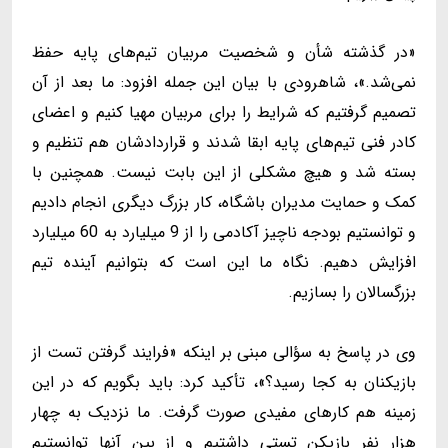
«در گذشته شأن و شخصیت مربیان تیم‌های پایه حفظ
نمی‌شد.»، شاهرودی با بیان این جمله افزود: ما بعد از آن
تصمیم گرفتیم که شرایط را برای مربیان مهیا کنیم و اعضای
کادر فنی تیم‌های پایه ابقا شدند و قراردادشان هم تنظیم و
بسته شد و هیچ مشکلی از این بابت نیست. همچنین با
کمک و حمایت مدیران باشگاه، کار بزرگ دیگری انجام دادیم
و توانستیم بودجه ناچیز آکادمی را از 9 میلیارد به 60 میلیارد
افزایش دهیم. نگاه ما این است که بتوانیم آینده تیم
بزرگسالان را بسازیم.
وی در پاسخ به سؤالی مبنی بر اینکه «فرایند گرفتن تست از
بازیکنان به کجا رسید؟»، تأکید کرد: باید بگویم که در این
زمینه هم کارهای مفیدی صورت گرفت. ما نزدیک به چهار
هزار نفر بازیکن تستی داشتیم و از بین آنها توانستیم