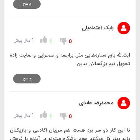
پاسخ
بابک اعتمادیان
1 سال پیش
1
0
ایشالله بازم ستاره‌هایی مثل براجعه و صحرایی و عنایت زاده
تحویل تیم بزرگسالان بدین
پاسخ
محمدرضا عابدی
1 سال پیش
1
0
با این کار دو سر برد هست هم مربیان اکادمی و بازیکنان
پایه بهتر کار میکنند وهم باشگاه میتونه در آینده با فروش