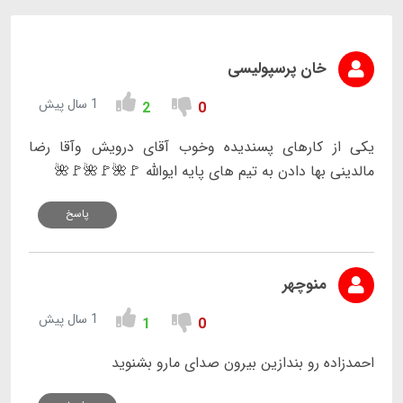
خان پرسپولیسی
1 سال پیش
2
0
یکی از کارهای پسندیده وخوب آقای درویش وآقا رضا
مالدینی بها دادن به تیم های پایه ایوالله 🚩🌺🚩🌺🚩🌺
پاسخ
منوچهر
1 سال پیش
1
0
احمدزاده رو بندازین بیرون صدای مارو بشنوید