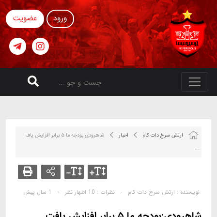
ورود
عضویت
ارتش سرخ دات کام
اخبار
شاهرودی:بودجه ما ۵ برابر افزایش یاف
...
نویسنده :
ارتش سرخ دات کام
-
نظرات :
10 اظهار نظر
-
1 سال پیش
شاهرودی:بودجه ما ۵ برابر افزایش یافت