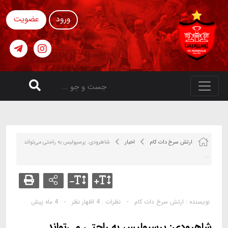
ورود
عضویت
ارتش سرخ دات کام
اخبار
شاهرودی: پرسپولیس به راحتی می‌تواند
...
نویسنده :
ارتش سرخ دات کام
-
نظرات :
4 اظهار نظر
-
4 ماه پیش
شاهرودی: پرسپولیس به راحتی می‌تواند