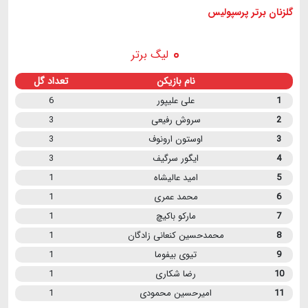
گلزنان برتر پرسپولیس
لیگ برتر
نام بازیکن
تعداد گل
1
علی علیپور
6
2
سروش رفیعی
3
3
اوستون ارونوف
3
4
ایگور سرگیف
3
5
امید عالیشاه
1
6
محمد عمری
1
7
مارکو باکیچ
1
8
محمدحسین کنعانی زادگان
1
9
تیوی بیفوما
1
10
رضا شکاری
1
11
امیرحسین محمودی
1