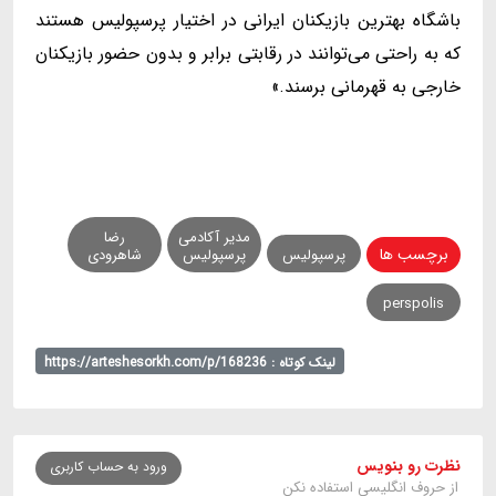
باشگاه بهترین بازیکنان ایرانی در اختیار پرسپولیس هستند
که به راحتی می‌توانند در رقابتی برابر و بدون حضور بازیکنان
خارجی به قهرمانی برسند.»
مدیر آکادمی
رضا
برچسب ها
پرسپولیس
پرسپولیس
شاهرودی
perspolis
لینک کوتاه : https://arteshesorkh.com/p/168236
نظرت رو بنویس
ورود به حساب کاربری
از حروف انگلیسی استفاده نکن