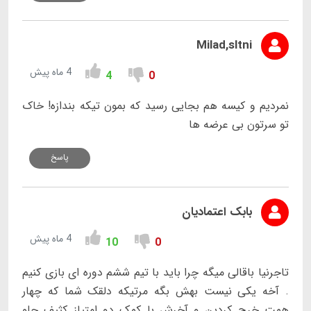
Milad,sltni
4 ماه پیش
4
0
نمردیم و کیسه هم بجایی رسید که بمون تیکه بندازه! خاک
تو سرتون بی عرضه ها
پاسخ
بابک اعتمادیان
4 ماه پیش
10
0
تاجرنیا باقالی میگه چرا باید با تیم ششم دوره ای بازی کنیم
. آخه یکی نیست بهش بگه مرتیکه دلقک شما که چهار
همت خرج کردین و آخرش با کمک دو امتیاز کثیف جلو