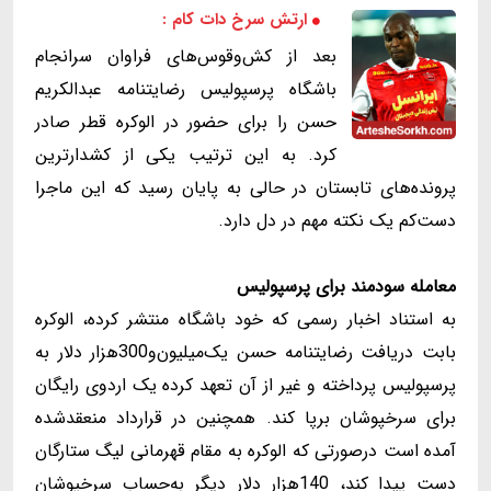
ارتش سرخ دات کام :
بعد از کش‌و‌قوس‌های فراوان سرانجام
باشگاه پرسپولیس رضایتنامه عبدالکریم
حسن را برای حضور در الوکره قطر صادر
کرد. به این ترتیب یکی از کشدارترین
پرونده‌های تابستان در حالی به پایان رسید که این ماجرا
دست‌کم یک نکته مهم در دل دارد.
معامله سودمند برای پرسپولیس
به استناد اخبار رسمی که خود باشگاه منتشر کرده، الوکره
بابت دریافت رضایتنامه حسن یک‌میلیون‌و300هزار دلار به
پرسپولیس پرداخته و غیر از آن تعهد کرده یک اردوی رایگان
برای سرخپوشان برپا کند. همچنین در قرارداد منعقد‌شده
آمده است درصورتی که الوکره به مقام قهرمانی لیگ ستارگان
دست پیدا کند، 140هزار دلار دیگر به‌حساب سرخپوشان