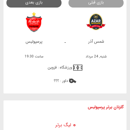
بازی قبلی
بازی بعدی
شمس آذر
پرسپولیس
-
شنبه, 24 مرداد
ساعت 19:30
ورزشگاه :
قزوین
داور :
؟؟؟
گلزنان برتر پرسپولیس
لیگ برتر