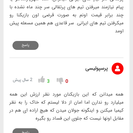
پیام نیازمند میرفتن تیم های پرتقالی سر چند ماه نشده با
چند برابر قیمت اونم به صورت قرضی اون بازیکنا رو
میکرفتن تیم های ایرانی. سر قاعدی هم همین مسعله پیش
اومد
پاسخ
پرسپولیسی
2 سال پیش
3
0
همه میدانن که این بازیکنان مورد نظر ارزش این همه
میلیارد رو ندارن اما امان از دلا لیستم که خاک را به نظر
کیمیا میکنن و اینگونه جولان میدن که هیچ اراده ای هم در
مقابل اونها نیست که جلوی این فساد رو بگیره
پاسخ