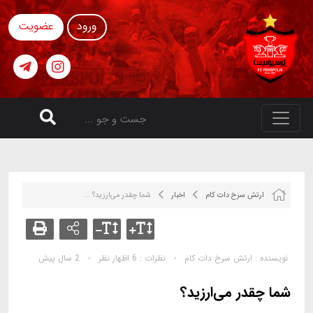
ورود
عضویت
ارتش سرخ دات کام
اخبار
شما چقدر می‌ارزید؟ ...
نویسنده :
ارتش سرخ دات کام
-
نظرات :
6 اظهار نظر
-
2 سال پیش
شما چقدر می‌ارزید؟