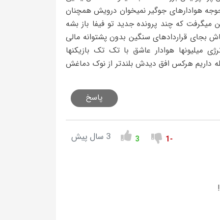
جوجه هوادارهای جوگیر نمیخوان درویش همچنان
 میگرفت که چند پرونده جدید تو فیفا باز بشه
اش بجای قراردادهای سنگین بدون پشتوانه مالی
رژی میلیونها هوادار عاشق با تک تک بازیکنها
صله داریم هرکس افق دیدش بلندتر از نوک دماغش
پاسخ
3 سال پیش
3
-1