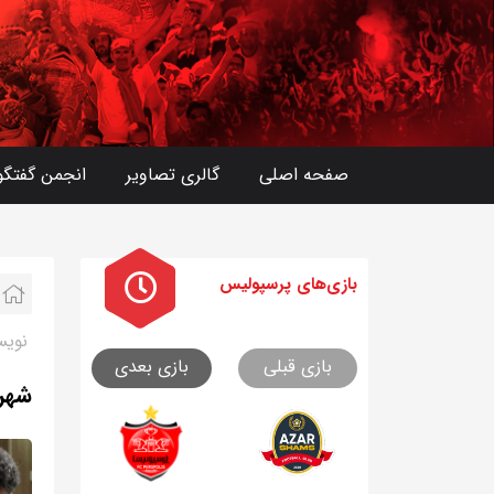
صفحه اصلی
گالری تصاویر
انجمن گفتگو
بازی های
پرسپولیس
نویس
بازی قبلی
بازی بعدی
شهری