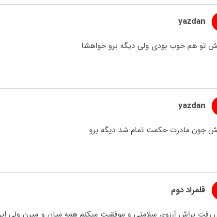
yazdan
ش تو هم خوب بودی ولی دیگه برو خواهشا
yazdan
ش جون مادرت حکمت تمام شد دیگه برو
قلمراد دوم
 رفت براش آرزوی سلامتی و موفقیت میکنم همه میان و میرن ولی این 