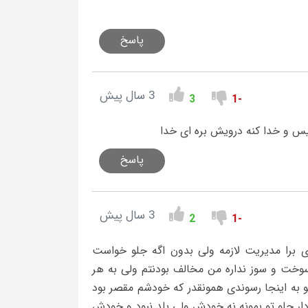
پاسخ
3 سال پیش
3
-1
یس و خدا کنه درویش بره ای خدا
پاسخ
3 سال پیش
2
-1
برا مدیریت لازمه ولی بدون اگه جلو خواست
سوخت و سوز نداره من مخالف بودنتم ولی به هر
به اینجا رسوندی همونقدر که خودشم مقصر بود
دار جلو تو بمونه نه خودش ولی بلد نبود و خودش