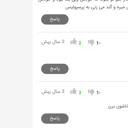
ی میره و گند می زنی به پرسپولیس
پاسخ
3 سال پیش
2
-1
پاسخ
3 سال پیش
3
-1
اشون برن
پاسخ