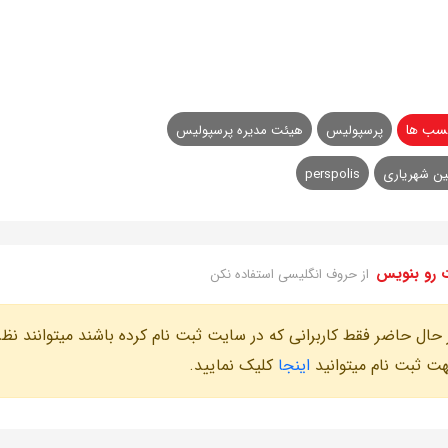
سب ها
پرسپولیس
هیئت مدیره پرسپولیس
ن شهریاری
perspolis
 رو بنویس
از حروف انگلیسی استفاده نکن
 حال حاضر فقط کاربرانی که در سایت ثبت نام کرده باشند میتوانند نظر
ت ثبت نام میتوانید
اینجا
کلیک نمایید.