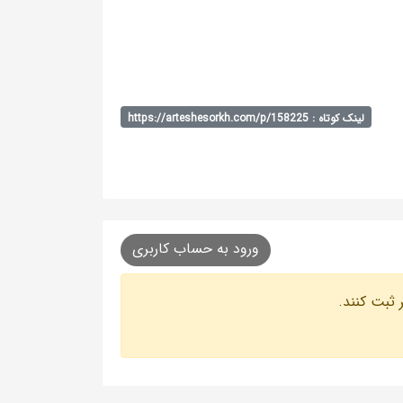
لینک کوتاه : https://arteshesorkh.com/p/158225
ورود به حساب کاربری
 ثبت کنند.