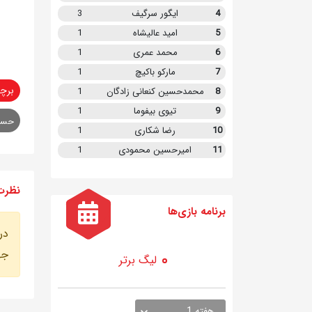
4
ایگور سرگیف
3
5
امید عالیشاه
1
6
محمد عمری
1
7
مارکو باکیچ
1
برچ
8
محمدحسین کنعانی زادگان
1
9
تیوی بیفوما
1
حسی
10
رضا شکاری
1
11
امیرحسین محمودی
1
نظرت
برنامه
بازی ها
در
جه
لیگ برتر
هفته 1