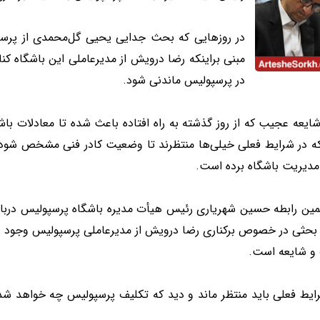
در روزهایی که بحث جدایی یحیی گل‌محمدی از پرسپ
مبنی براینکه رضا درویش از مدیرعاملی این باشگاه 
در پرسپولیس ماندنی شود.
ایعه عجیب که از روز گذشته به راه افتاده باعث شده تا معادلات با
که در شرایط فعلی خیلی‌ها منتظرند تا وضعیت کادر فنی مشخص شود ام
 مدیریت باشگاه برده است.
مین رابطه حسین شهریاری رئیس هیأت مدیره باشگاه پرسپولیس دربار
حثی در خصوص برکناری رضا درویش از مدیرعاملی پرسپولیس وجود ندارد
و شایعه است.
رایط فعلی باید منتظر ماند و دید که تکلیف پرسپولیس چه خواهد شد