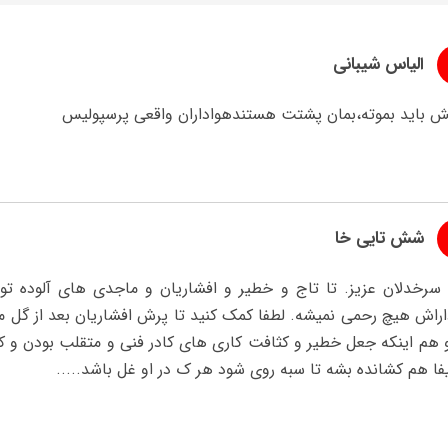
الیاس شیبانی
ش باید بموته،بمان پشتت هستندهواداران واقعی پرسپولیس
شش تایی خا
 سرخدلان عزیز. تا تاج و خطیر و افشاریان و ماجدی های آلوده ت
اراش هیچ رحمی نمیشه. لطفا کمک کنید تا پرش افشاریان بعد از گ
و هم اینکه جعل خطیر و کثافت کاری های کادر فنی و متقلب بودن و
ا هم کشانده بشه تا سبه روی شود هر ک در او غل باشد.....