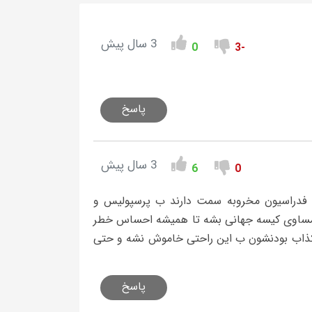
3 سال پیش
0
-3
پاسخ
3 سال پیش
6
0
و فدراسیون مخروبه سمت دارند ب پرسپولیس و
ل مساوی کیسه جهانی بشه تا همیشه احساس خطر
 کذاب بودنشون ب این راحتی خاموش نشه و حتی
پاسخ