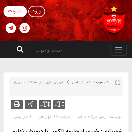
ورود
عضویت
ارتش سرخ دات کام
اخبار
شهریاری: خبری از جلسه الکس با درویش
...
نویسنده :
ارتش سرخ دات کام
-
نظرات :
15 اظهار نظر
-
3 سال پیش
شهریاری: خبری از جلسه الکس با درویش ندارم