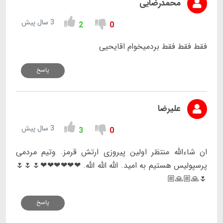
محمدرضایی
3 سال پیش
2
0
فقط فقط فقط بردمیخوام اقایحیی
پاسخ
علیرضا
3 سال پیش
3
0
ان شاءالله منتظر اولین پیروزی ارتش قرمز. وتیم مردمی
پرسپولیس هستیم به امید. الله الله الله. ❤❤❤❤❤❤🌷🌷🌷
🌷🙏🏼🙏🏼
پاسخ