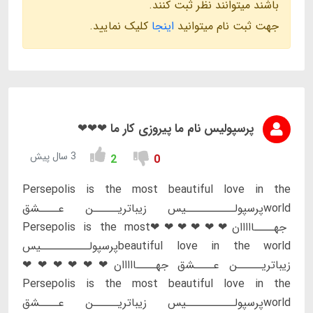
باشند میتوانند نظر ثبت کنند.
جهت ثبت نام میتوانید
اینجا
کلیک نمایید.
پرسپولیس نام ما پیروزی کار ما ❤❤❤
3 سال پیش
2
0
Persepolis is the most beautiful love in the
worldپرسپولــــــــــیس زیباتریـــــن عــــشق
جهــــااااان❤❤❤❤❤❤Persepolis is the most
beautiful love in the worldپرسپولــــــــــیس
زیباتریـــــن عــــشق جهــــااااان❤❤❤❤❤❤
Persepolis is the most beautiful love in the
worldپرسپولــــــــــیس زیباتریـــــن عــــشق