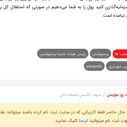
سرمایه‌گذاری کنید پول را به شما می‌دهیم در صورتی که استقلال کل
نیامده است.
سب ها
پرسپولیس
رئیس هیئت مدیره پرسپولیس
ن شهریاری
perspolis
 رو بنویس
از حروف انگلیسی استفاده نکن
 حال حاضر فقط کاربرانی که در سایت ثبت نام کرده باشند میتوانند نظر
ت ثبت نام میتوانید
اینجا
کلیک نمایید.