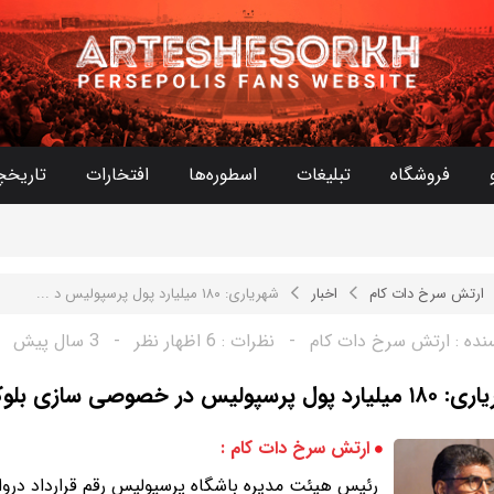
فروشگاه
تبلیغات
اسطوره‌ها
افتخارات
تاریخچ
ارتش سرخ دات کام
اخبار
شهریاری: ۱۸۰ میلیارد پول پرسپولیس د ...
نده :
ارتش سرخ دات کام
-
نظرات :
6 اظهار نظر
-
3 سال پیش
پول پرسپولیس در خصوصی سازی بلوکه شده
ارتش سرخ دات کام :
رئیس هیئت مدیره باشگاه پرسپولیس رقم قرارداد دروازه