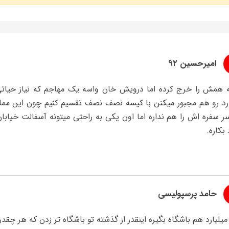
امیرحسین ۹۲
ارد رو هم مجبور میکنن با کیسه نصف نصف تقسیم کنیم چون این ممل
ر سفره اش را هم نداره اما اون یکی به راحتی میتونه آسفالت خیا
بکاره.
حامد پرسپولیسی