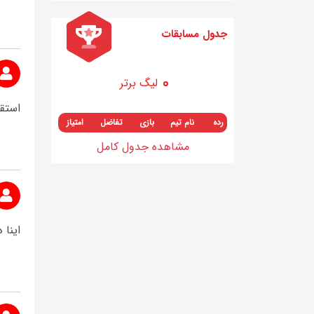
جدول مسابقات
لیگ برتر
استقل
رده
نام تیم
بازی
تفاضل
امتیاز
مشاهده جدول کامل
اینا