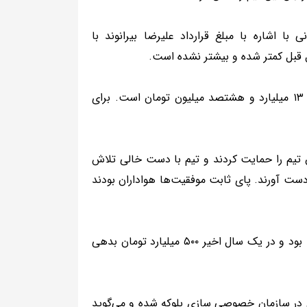
 اشاره با مبلغ قرارداد علیرضا بیرانوند با
ل قبل کمتر شده و بیشتر نشده است.
وی افزود: در پرسپولیس همه چیز شفاف است. قرارداد فصل اول بیرانوند ۱۳ میلیارد و هشتصد میلیون تومان است. برای
ق تیم را حمایت کردند و تیم با دست خالی تلاش
دست آورند. پای ثابت موفقیت‌ها هواداران بودند
شهریاری ادامه داد: پرسپولیس با بدهی انباشته بیش از هزار میلیارد مواجه بود و در یک سال اخیر ۵۰۰ میلیارد تومان بدهی
یلیارد تومان پول پرسپولیس در سازمان خصوصی سازی بلوکه شده و می‌گوید