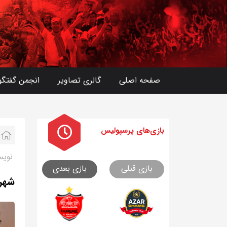
صفحه اصلی
گالری تصاویر
انجمن گفتگو
بازی های
پرسپولیس
نویس
بازی قبلی
بازی بعدی
شهریاری: ۱۸۰ میلیارد 