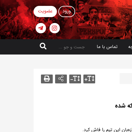
ورود
عضویت
ه
تماس با ما
‌بان این تیم را فاش کرد.