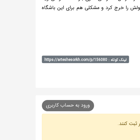
 پولش را خرج کرد و مشکلی هم برای این باشگاه
لینک کوتاه : https://arteshesorkh.com/p/156080
ورود به حساب کاربری
 ثبت کنند.