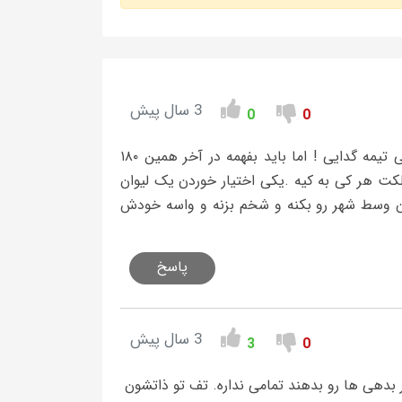
3 سال پیش
0
0
کیسه همش را خرج کرده اما درویش خان واسه یک مهاجم که نیاز حیاتی تیمه گدایی ! اما باید بفهمه در آخر همین ۱۸۰
کت هر کی به کیه .یکی اختیار خوردن یک لیوان
بان وسط شهر رو بکنه و شخم بزنه و واسه خودش
پاسخ
3 سال پیش
3
0