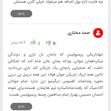
چه فایده تازه پول اضافه هم میخواد خیلی گلزن هستش
پاسخ
صمد مختاری
6 ماه پیش
3
0
تنهابازیکن پرسپولیس که باجان دل بازی و دوندگی
میکردهمان جوانی بودکه بجای عالی شاه آمد که اشکالی
داشت که صحرایی رابجای یک بازیکن کند بازی می‌دادید
تااین همه ازیک بازیکن جوان فولاد این همه دربیل پی درپی
نخورد وجانماند افسوس دیگرسو دی ندارد تمام جوانان
آکادمیک که رفتندتمامآستاره تیم هایشان هستندبرای نمونه
احسان حسینی بهتراز تمام مدافعین وسط پرسپولیس هست
پاسخ