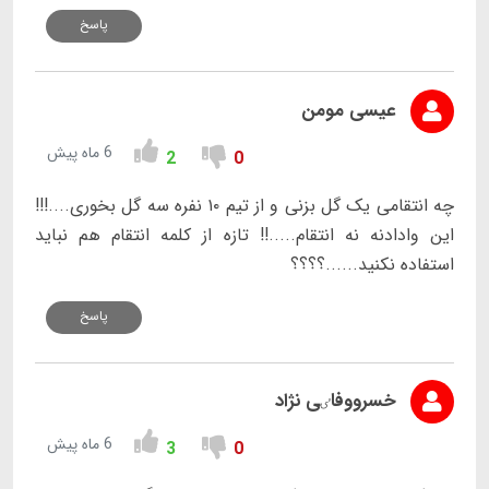
پاسخ
عیسی مومن
6 ماه پیش
2
0
چه انتقامی یک گل بزنی و از تیم ۱۰ نفره سه گل بخوری....!!!
این وادادنه نه انتقام.....!! تازه از کلمه انتقام هم نباید
استفاده نکنید......؟؟؟؟
پاسخ
خسرووفاٸی نژاد
6 ماه پیش
3
0