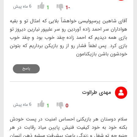
6 ماه پیش
1
-1
آقای شاهین پرسپولیسی خواهشاً بلایی که امثال تو و بقیه
هواداران سر احمد زاده آوردین رو سر علیپور نیارین دیروز تو
بازی همه دیدیم که احمد زاده چقد خوب بود و چقد خوب
بازی کرد. پس لطفاً فشار رو از رو بازیکن برداریم که بتونن
خودشون باشن بازیکنامون
پاسخ
مهدی طرااوت
6 ماه پیش
1
0
سلام دوستان هر بازیکنی احساس امنیت در پست خودش
بکنه خود به خود کیفیت فنیش پایین میاد رقابت در هر
جنبه چه تو شغل و زندگی باعث پیشرفت میشه ذهن انسان