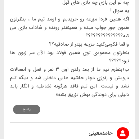
چه تو این بازی چه بازی های قبل
یه سوال !
اگه همین فردا مزرعه رو خریدیم و اومد تیم ما ، بنظرتون
همون جور جواب میده و همینقدر رونده و شاداب بازی می
کنه؟؟؟؟؟؟؟؟؟؟؟؟؟؟؟
واقعا فکرمی‌کنید مزرعه بهتر از صادقیه؟؟
بنظرتون محمودی توی همین فولاد بود الآن سر زبون ها
نبود؟؟؟؟؟
ب«بنظرم تیم ما از بعد رفتن اون ۳ نفر و فعل و انفعالات
درویش و زنوزی دچار حاشیه هایی داخلی شد و دیگه تیم
نشد و نیست. این تیم فاقد هرگونه نشاطیه و انگار باید
دلیلی برای دوندگی بهش تزریق بشه»
پاسخ
حامدمعینی