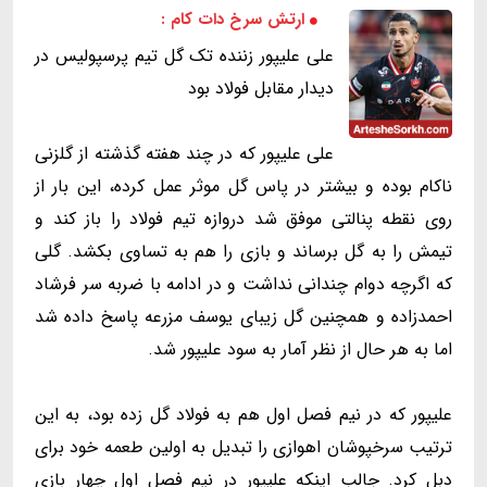
ارتش سرخ دات کام :
علی علیپور زننده تک گل تیم پرسپولیس در
دیدار مقابل فولاد بود
علی علیپور که در چند هفته گذشته از گلزنی
ناکام بوده و بیشتر در پاس گل موثر عمل کرده، این بار از
روی نقطه پنالتی موفق شد دروازه تیم فولاد را باز کند و
تیمش را به گل برساند و بازی را هم به تساوی بکشد. گلی
که اگرچه دوام چندانی نداشت و در ادامه با ضربه سر فرشاد
احمدزاده و همچنین گل زیبای یوسف مزرعه پاسخ داده شد
اما به هر حال از نظر آمار به سود علیپور شد.
علیپور که در نیم فصل اول هم به فولاد گل زده بود، به این
ترتیب سرخپوشان اهوازی را تبدیل به اولین طعمه خود برای
دبل کرد. جالب اینکه علیپور در نیم فصل اول چهار بازی