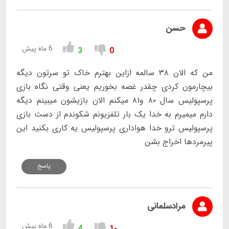
حسن
6 ماه پیش
3
0
من که الان ۳۸ سالمه ازاین بهترم خاک تو سرتون دیگه
بیچارمون کردی چقدر غصه بخوریم یعنی وقتی نگاه بازی
پرسپولیس سال ۸۰ و۸۱ میکنم الان بازیشون میبینم دیگه
دارم میمیرم به خدا یک بار تلفزیونم شکوندم از دست بازی
پرسپولیس ترو خدا هواداری پرسپولیس یه کاری بکنید این
پیرمردها اخراج بشن
پاسخ
مرادسلمانی
6 ماه پیش
4
-1