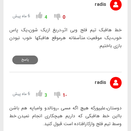
radis
6 ماه پیش
4
0
خط هافبک تیم فلج وبی اثر،دریغ ازیک شون،یک پاس
خوب،یک موقعیت.متأسفانه هرموقع هافبکها خوب نبودن
بازی باختیم.
پاسخ
radis
6 ماه پیش
3
-1
دوستان،علیپورکه هیچ اگه مسی ،رونالدو وامباپه هم باشن
بااین خط هافبکی که داریم هیچکاری انجام نمیدن.خط
وسط تیم فلج وازکارافتاده است.قبول کنید.