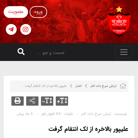
ورود
عضویت
ارتش سرخ دات کام
اخبار
علیپور بالاخره از لک انتقام گرفت ...
نویسنده :
ارتش سرخ دات کام
-
نظرات :
64 اظهار نظر
-
6 ماه پیش
علیپور بالاخره از لک انتقام گرفت