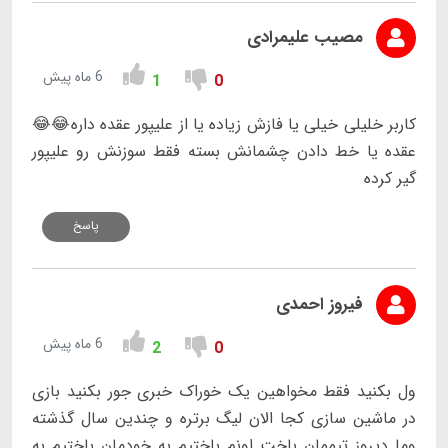
مصیب علیمرادی
6 ماه پیش
1
0
کاربر خلیلی خیلی یا فازش زیاده یا از علیپور عقده داره😂😂
عقده یا خط دادن چشمانش بسته فقط سوزنش رو علیپور
گیر کرده
پاسخ
فیروز احمدی
6 ماه پیش
2
0
ول بکنید فقط مخواهین یک خوراک خبری جور بکنید بازی
در ماشین سازی کجا الان لیگ برتره و چندین سال گذشته
وما دیروز تیممان باخت اونم باختیم به خودمان باختیم به