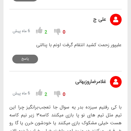
علی ج
6 ماه پیش
2
0
علیپور زحمت کشید انتقام گرفت اونم با پنالتی
پاسخ
غلامرضاروزبهانی
6 ماه پیش
2
0
با کی رفتیم سیزده بدر یه سوال جا تعجب‌برانگیز چرا این
تیم مثل تیم های نو پا بازی میکنند کاسه۳ زیر نیم کاسه
هست خیلی مشکوک بازی میکنند یا خودشون خرن یا گا رو
خر فرض میکنند دیروز بد اون باخت خیلی خراب شدیم الان