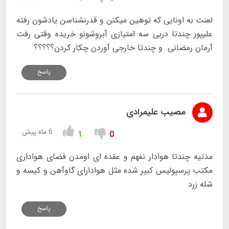
لعنت به اونایی که توهین میکنن و قدرنشناسن یادشون رفته
علیپور چندتا دربی سه امتیازی آبروشونو خریده وقتی رفت
آرمان رمضانی. و چندتا خارجی آوردن چکار کردن؟؟؟؟؟
پاسخ
مصیب علیمرادی
6 ماه پیش
1
0
مدتیه چندتا هوادار نفهم و عقده ای اومدن فضای هواداری
مکتب پرسپولیس کبیر شده مثل هوادارای گاوآهن و کیسه و
شله زرد
پاسخ