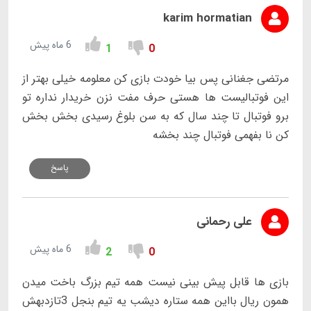
karim hormatian
6 ماه پیش
1
0
مرتضی جغنانی پس بیا خودت بازی کن معلومه خیلی بهتر از
این فوتبالیست ها هستی حرف مفت نزن خریدار نداره تو
برو فوتبال تا چند سال که به سن بلوغ رسیدی بخش بخش
کن نا بفهمی فوتبال چند بخشه
پاسخ
علی رحمانی
6 ماه پیش
2
0
بازی ها قابل پیش بینی نیست همه تیم بزرگ باخت میدن
همون ریال بااین همه ستاره دیشب یه تیم بنجل 3تازدبهش