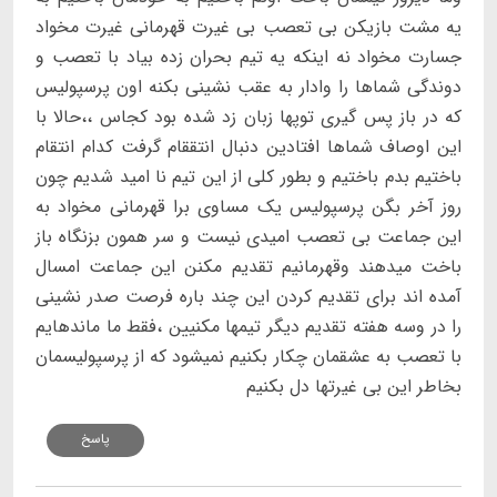
یه مشت بازیکن بی تعصب بی غیرت قهرمانی غیرت مخواد
جسارت مخواد نه اینکه یه تیم بحران زده بیاد با تعصب و
دوندگی شماها را وادار به عقب نشینی بکنه اون پرسپولیس
که در باز پس گیری توپها زبان زد شده بود کجاس ،،حالا با
این اوصاف شماها افتادین دنبال انتققام گرفت کدام انتقام
باختیم بدم باختیم و بطور کلی از این تیم نا امید شدیم چون
روز آخر بگن پرسپولیس یک مساوی برا قهرمانی مخواد به
این جماعت بی تعصب امیدی نیست و سر همون بزنگاه باز
باخت میدهند وقهرمانیم تقدیم مکنن این جماعت امسال
آمده اند برای تقدیم کردن این چند باره فرصت صدر نشینی
را در وسه هفته تقدیم دیگر تیمها مکنیین ،فقط ما ماندهایم
با تعصب به عشقمان چکار بکنیم نمیشود که از پرسپولیسمان
بخاطر این بی غیرتها دل بکنیم
پاسخ