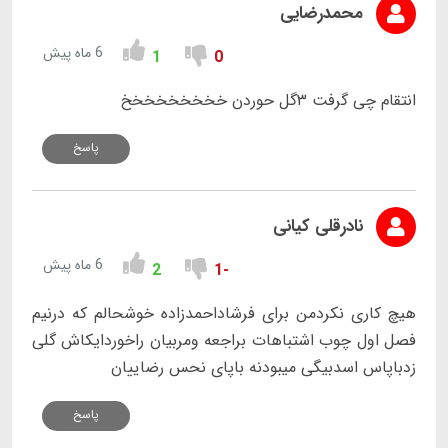
محمدرضایی
6 ماه پیش
1
0
انتقام چی گرفت ۳گل حوردن خخخخخخخخخ
پاسخ
نادرقلی کیانی
6 ماه پیش
2
-1
هیچ کاری نکردمن برای فرشاداحمدزاده خوشحالم که درنیم
فصل اول چوب اشتباهات براجعه ومربیان راخوردایکاش گلی
زدباپاس اسدبیگی میبودنه باپای نحس رضاییان
پاسخ