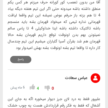
آقا من بدون تعصب کور کورانه حرف میزنم هر کس یکم
منطق داشته باشه میدونه حتی اگر این تیم هفته دیگه بیاد
4 تا هم بزنه باز حرفم عوض نمیشه این تیم واقعا لیاقت
قهرمانی نداره تیمی که میخواد قهرمان بشه باید منسجم
باشه تاکتیک داشته باشه اینا خداوکیلی 4 تا پاس سالم
نمیتونن بهم بدن اونوقت توقع داریم قهرمان بشه حالا
قهرمان هم شد بقرآن آسیا گلباران میشیم این تیم چندسال
کار داره تا واقعا تیم بشه اونوقت بشه بهش امیدوار بود
پاسخ
عباس سعادت
6 ماه پیش
4
0
علیپور فقط به درد لای جرز دیوار میخوره اگه به جای این
آشغال که فقط به فکر رقم قراردادش هست یه چوب خشک