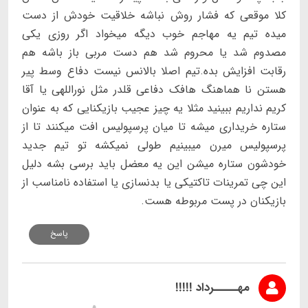
کلا موقعی که فشار روش نباشه خلاقیت خودش از دست
میده تیم یه مهاجم خوب دیگه میخواد اگر روزی یکی
مصدوم شد یا محروم شد هم دست مربی باز باشه هم
رقابت افزایش بده.تیم اصلا بالانس نیست دفاع وسط پیر
هستن نا هماهنگ هافک دفاعی قلدر مثل نوراللهی یا آقا
کریم نداریم ببینید مثلا یه چیز عجیب بازیکنایی که به عنوان
ستاره خریداری میشه تا میان پرسپولیس افت میکنند تا از
پرسپولیس میرن میبینیم طولی نمیکشه تو تیم جدید
خودشون ستاره میشن این یه معضل باید برسی بشه دلیل
این چی تمرینات تاکتیکی یا بدنسازی یا استفاده نامناسب از
بازیکنان در پست مربوطه هست.
پاسخ
مهـــــرداد !!!!!