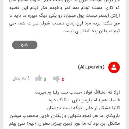
که کاری دست تودم بدم کمز باخودم فکر کردم این قضیه
ارزش اینقدر نیست پول میلیارد رو یکی دیگه میبره ما باید تا
مرز سکته بریم مرد اون زمان تعصب شرف غیر ت همه چی
تیم سرطان زده انتظار ی نیست
پاسخ
(Ali_parvin)
6 ماه پیش
3
0
اولا که انشاالله فولاد حساب بقیه رقبا رم میرسه
فاصله هم ۱ امتیازه و بازی اشکنک داره.
ثانیا مشکل از جایی دیگه است دوستان
بازیکنای ما هر کدوم بتنهایی بازیکنای خوبی محسوب میشن
مشکل این بود که ما توی زمین چیزی بعنوان «تیم» نمی بینم