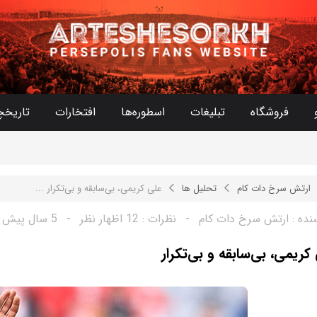
فروشگاه
تبلیغات
اسطوره‌ها
افتخارات
تاریخچ
ارتش سرخ دات کام
تحلیل ها
علی کریمی، بی‌سابقه و بی‌تکرار ...
نده :
ارتش سرخ دات کام
-
نظرات :
12 اظهار نظر
-
5 سال پیش
کریمی، بی‌سابقه و بی‌تکرار