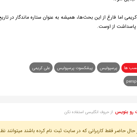
ریمی اما فارغ از این بحث‌ها، همیشه به عنوان ستاره ماندگار در تاری
 پاسداشت از اوست.
سب ها
پرسپولیس
پیشکسوت پرسپولیس
علی کریمی
persp
 رو بنویس
از حروف انگلیسی استفاده نکن
 حال حاضر فقط کاربرانی که در سایت ثبت نام کرده باشند میتوانند نظر