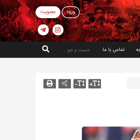
ورود
عضویت
ه
تماس با ما