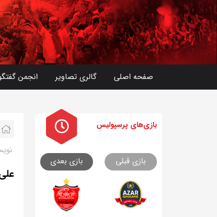
صفحه اصلی
گالری تصاویر
انجمن گفتگو
بازی های
پرسپولیس
نویس
بازی قبلی
بازی بعدی
علی 