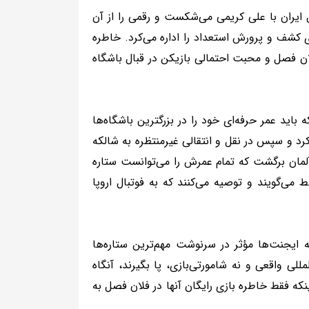
ل ایران با علی کریمی می‌شکست و رقمی را از آن
کشف و پرورش استعداد را اداره می‌کرد. خاطره
ان فصل و محبت احتمالی بازیکن در قبال باشگاه
رن مونیخ رفت اما در همان دهه ۸۰ در دورانی که باید عمر حرفه‌ای خود را در بزرگترین باشگاه‌ها
فصل برای استیل‌آذین بازی کرد و سپس در نقل و انتقالی غیرمنتظره به شالکه
د، بلکه بازیکنی در ۳۲ سالگی به فوتبال آلمان برگشت که تمام عمرش را می‌توانست ستاره
 می‌گویند و توصیه می‌کنند که به فوتبال اروپا
ه ایجنت‌ها مؤثر در سرنوشت مهم‌ترین ستاره‌ها
مللی واقعی و نه شامورتی‌بازی، پا بگیرند، آنگاه
نکه فقط خاطره بازی رایگان‌ آنها در فلان فصل به