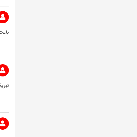
باعث 
تبریک