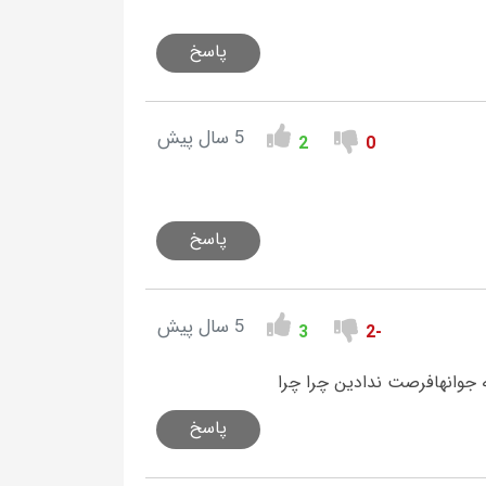
پاسخ
5 سال پیش
2
0
پاسخ
5 سال پیش
3
-2
 جوانهافرصت ندادین چرا چرا
پاسخ