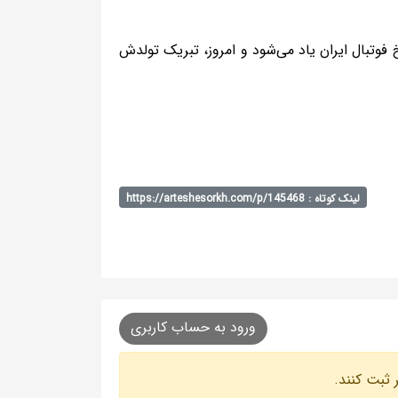
خ فوتبال ایران یاد می‌شود و امروز، تبریک تولدش
لینک کوتاه : https://arteshesorkh.com/p/145468
ورود به حساب کاربری
 ثبت کنند.