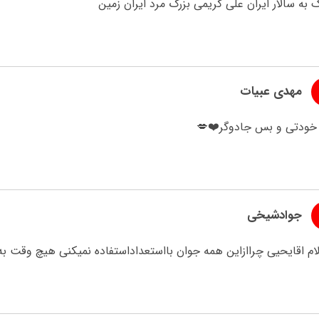
 به سالار ایران علی کریمی بزرگ مرد ایران زمین
مهدی عبیات
خودتی و بس جادوگر❤️💋
جوادشیخی
ام اقایحیی چراازاین همه جوان بااستعداداستفاده نمیکنی هیچ وقت به