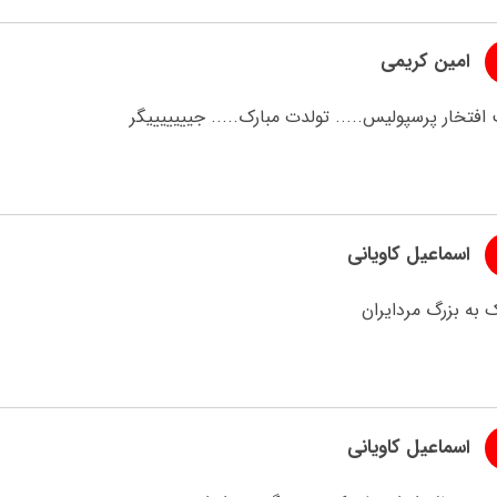
امین کریمی
افتخار پرسپولیس..... تولدت مبارک..... جیییییییگر
اسماعیل کاویانی
 به بزرگ مردایران
اسماعیل کاویانی