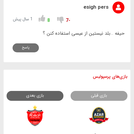
esigh pers
1 سال پیش
8
-7
حیفه ‌..بلد نیستین از عیسی استفاده کنن ؟
پاسخ
بازی های
پرسپولیس
بازی قبلی
بازی بعدی