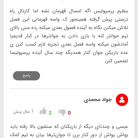
بنظرم پرسپولیس اگه امسال قهرمان نشه اما کارتال راه
درستی پیش گرفته همینجور ک واسه قهرمانی این فصل
تلاش میکنن نگاه به آینده فصول بعدی میکنه رده سنی بالای
تیم جوانتر کنه با بازی دادن به جوانترها در کنار قدیمیا
آمادشون میکنه واسه فصل بعدی تجربه لازم کسب کنن ی
عده بازیکن جوان کنار همدیگه چند سال آینده پرسپولیسا
تضمین کنن
پاسخ
جواد محمدی
1 سال پیش
2
0
عیسی و چندتای دیگه از باریکنان که سنشون بالا رفته باید
یواش یواش از دور کنار برن تا جوان‌ترها بیان به تیم کمک