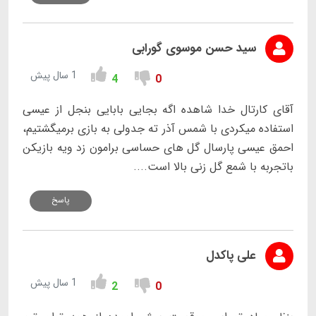
سید حسن موسوی گورابی
1 سال پیش
4
0
آقای کارتال خدا شاهده اگه بجایی بابایی بنجل از عیسی
استفاده میکردی با شمس آذر ته جدولی به بازی برمیگشتیم،
احمق عیسی پارسال گل های حساسی برامون زد ویه بازیکن
باتجربه با شمع گل زنی بالا است....
پاسخ
علی پاکدل
1 سال پیش
2
0