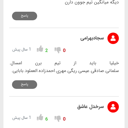
دیگه میانگین تیم جوون دارن
پاسخ
سجادبهرامی
1 سال پیش
2
0
خیلیا باید از تیم برن امسال.
سلمانی.صادقی.عیسی.ریگی.مهری.احمدزاده.العملود.بابایی.
پاسخ
سرخدل عاشق
1 سال پیش
6
0