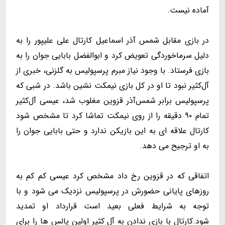
آماده نیست.
در بازی مقابل شمس آذر اسماعیل کارتال علی علیپور را به
دلیل سرماخوردگی تعویض کرد و ابوالفضل بابایی جوان را به
بازی فرستاد. با وجود نیاز مبرم پرسپولیس به گلزنی، خبری از
آل‌کثیر نبود تا او در کل بازی نیمکت نشین باشد. در شبی که
پرسپولیس برابر شمس‌آذر قزوین مغلوب شد، عیسی آل‌کثیر
تمام ۹۰ دقیقه را از روی نیمکت تماشا کرد تا مشخص شود
کارتال علاقه ای به این بازیکن ندارد و حتی بابایی جوان را
به او ترجیح می دهد.
اتفاقی که در قزوین رخ داد مشخص کرد عیسی کم کم به
روزهای پایانی حضورش در پرسپولیس نزدیک می شود و با
توجه به شرایط فعلی بعید است قرارداد او تمدید
شود.کارتال با بازی ندادن به آل کثیر اولین پالس ها را برای