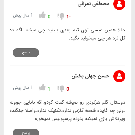
مصطفی تمرائی
1 سال پیش
0
-1
حالا همین عیسی توی تیم بعدی ببینید چی میشه. اگه ده
گل نزد هر چی میخواید بگید.
پاسخ
حسن جهان بخش
1 سال پیش
1
0
دوستان گلم.هرگردی رو نمیشه گفت گردو.اگه بابایی جوونه
.ولی چه فایده شمعه گلزنی نداره.تکنیک نداره.واصلا جنگنده
وپرتلاش بازی نمیکنه.بدرده پرسپولیس نمیخوره.
پاسخ