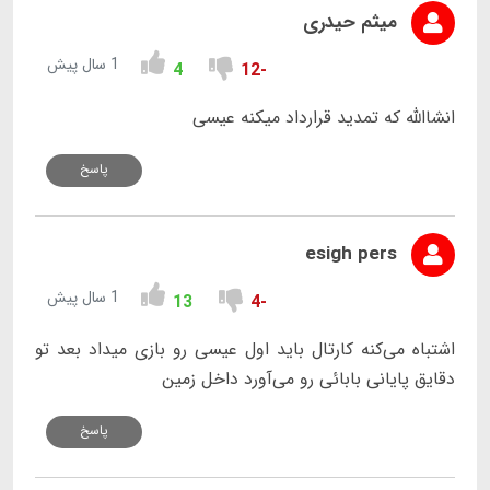
میثم حیدری
1 سال پیش
4
-12
انشاالله که تمدید قرارداد میکنه عیسی
پاسخ
esigh pers
1 سال پیش
13
-4
اشتباه می‌کنه کارتال باید اول عیسی رو بازی میداد بعد تو
دقایق پایانی بابائی رو می‌آورد داخل زمین
پاسخ