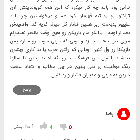
ترابی بود باید چه کار میکرد که این همه کوبوندینش الان
تراکتور رو یه تنه قهرمان کرد همینو میخواستین چرا باید
علیپور بدبخت زیر همین فشار گل میزنه گریه کنه واقعیتش
بعد از اومدن برانکو من بازیکن رو هیچ وقت مقصر نمیدونم
مربی خوب همه چیزه و اونی که مربی خوب رو میاره پس
بازیکنا رو ول کنین اونایی که رفتن خوب یا بد کاری بهشون
نداشته باشین این فرهنگ بد رو اگه ادامه بدین تا سالها
رنگ موفقیت رو نمی بینین هر چی مطالبه و انتقاد سخت
دارین به مربی و مدیران فشار وارد کنین
پاسخ
رضا
1 سال پیش
4
0