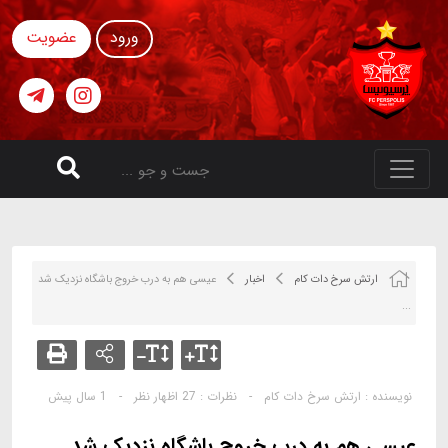
ورود
عضویت
ارتش سرخ دات کام
اخبار
عیسی هم به درب خروج باشگاه نزدیک شد
...
نویسنده :
ارتش سرخ دات کام
-
نظرات :
27 اظهار نظر
-
1 سال پیش
عیسی هم به درب خروج باشگاه نزدیک شد