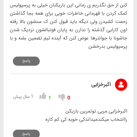
کنن از حق نگذریم ی زمانی این باریکنان خیلی به پرسپولیس
کمک کردن با قهرمانی خاطرات خوبی برای همه بجا گذاشتن
زحمت کشیدن ولی دیگه باید قبول کنن ک سنشون بالا رفته
اون کارایی گذشته را ندارن به پایان فوتبالشون نزدیک شدن
جاشونا با جوانترها عوض کنن که آینده تیم تضمین بشه و با
پرسپولیس بدرخشن
پاسخ
اکبرخزایی
1 سال پیش
1
0
اکبرخزایی.مربی.توتمرین.بازیکن.
راانتخاب.میکندمیداندکی.خوبه.کی.کم.کاره
پاسخ