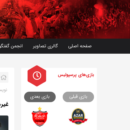
صفحه اصلی
گالری تصاویر
انجمن گفتگو
بازی های
پرسپولیس
نویس
بازی قبلی
بازی بعدی
غیر