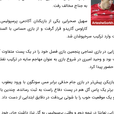
به جناح مخالف رفت.
سهیل صحرایی یکی از بازیکنان آکادمی پرسپولیس
کارلوس گاریدو قرار گرفت و از بازی حساس با ال
 وارد ترکیب سرخپوشان شد.
یی در بازی نساجی پنجمین بازی فصل خود را در یک پست متفاوت آغا
ضور پیدا کرد.
ازیکن پیش‌تر در بازی جام حذفی برابر مس سونگون با ورود یعقوب بر
برتر یک پاس گل هم در پست دفاع راست به ثبت رسانده، چندین بار م
 یک موقعیت خوب را با شوتی بی‌دقت در دقایق ابتدایی از دست داد.
ی نهایتا در نیمه دوم و وقتی پرسپولیس به گل نیاز داشت جای خود را