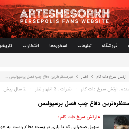
فروشگاه
تبلیغات
اسطوره‌ها
افتخارات
تاریخچ
ارتش سرخ دات کام
اخبار
غیرمنتظره‌ترین دفاع چپ فصل پرسپولیس ...
نده :
ارتش سرخ دات کام
-
نظرات :
3 اظهار نظر
-
2 سال پیش
منتظره‌ترین دفاع چپ فصل پرسپولیس
ارتش سرخ دات کام :
سهیل صحرایی که با بازی در پست دفاع راست به هوا