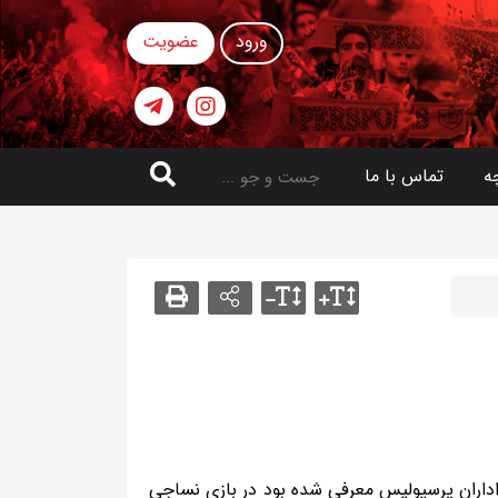
ورود
عضویت
ه
تماس با ما
داران پرسپولیس معرفی شده بود در بازی نساجی