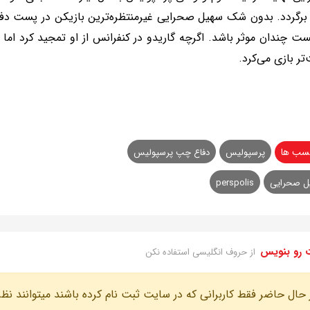
رگردد. بدون شک سهیل صحرایی غیرمنتظره‌ترین بازیکن در پست دفا
ست چندان موثر باشد. اگرچه گاریدو در کنفرانس از او تمجید کرد ام
تر بازی می‌کرد.
سب ها
پرسپولیس
دفاع چپ پرسپولیس
ل صحرایی
perspolis
 رو بنویس
از حروف انگلیسی استفاده نکن
 حال حاضر فقط کاربرانی که در سایت ثبت نام کرده باشند میتوانند نظر