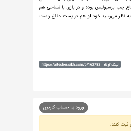
ع چپ پرسپولیس بوده و در بازی با نساجی هم
ا به نظر می‌رسید خود او هم در پست دفاع راست
لینک کوتاه : https://arteshesorkh.com/p/162782
ورود به حساب کاربری
 ثبت کنند.