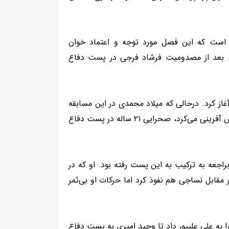
 است که این فصل مورد توجه و اعتماد خوان
سد بعد از مصدومیت فرشاد فرجی در پست دفاع
ز کرد. درحالی که میلاد محمدی در این مسابقه
غایب بود و وحید امیری در شروع بازی به عنوان مهاجم سایه در ترکیب نقش آفرینی می‌کرد، صحرایی ۲۱ ساله در پست دفاع
اجعه به ترکیب به این پست رفته بود. او که در
قابل نساجی هم نفوذ کرد اما حرکات او بی‌ثمر
 به علی علیپور داد تا وحید امیری به پست دفاع