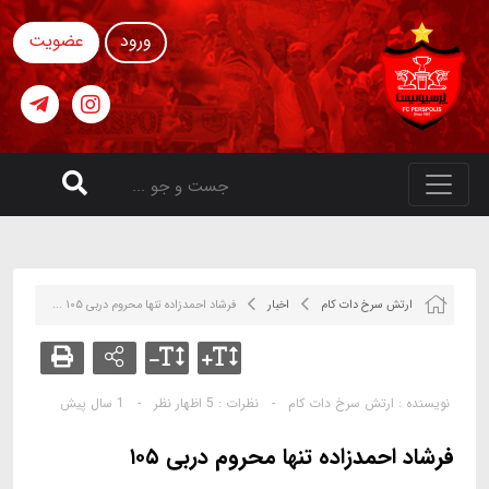
ورود
عضویت
ارتش سرخ دات کام
اخبار
فرشاد احمدزاده تنها محروم دربی ۱۰۵ ...
نویسنده :
ارتش سرخ دات کام
-
نظرات :
5 اظهار نظر
-
1 سال پیش
فرشاد احمدزاده تنها محروم دربی ۱۰۵