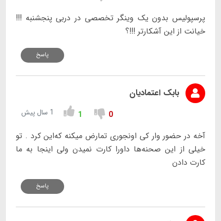
پرسپولیس بدون یک وینگر تخصصی در دربی پنجشنبه !!!
خیانت‌ از این آشکارتر !!!؟
پاسخ
بابک اعتمادیان
1 سال پیش
1
0
آخه در حضور وار کی اونجوری تمارض میکنه که‌این کرد . تو
خیلی از این صحنه‌ها داورا کارت نمیدن ولی اینجا به ما
کارت دادن
پاسخ