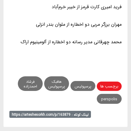
فرید امیری کارت قرمز از خیبر خرم‌آباد
مهران برزگر مربی دو اخطاره از ملوان بندر انزلی
محمد چهرقانی مدیر رسانه دو اخطاره از آلومینیوم اراک
هافبک
فرشاد
برچسب ها
پرسپولیس
پرسپولیس
احمدزاده
perspolis
لینک کوتاه : https://arteshesorkh.com/p/163879