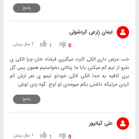
پاسخ
ایمان زارعی کردشولی
1 سال پیش
1
0
خب مرض داری الکی کارت میگیری فرشاد خان چرا الکی ی
نفرو از تیم کم میکنی بابا ما پنالتی نخواستیم همون پس گل
بری کافیه به خدا الکی الکی خودتو تیمو ی نفر ازش کم
کردی مرتیکه داشتی یکم میومدی تو اوج. گوه زدی توش
پاسخ
علی کیانپور
1 سال پیش
1
0