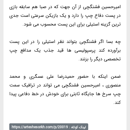
امیرحسین فشنگچی از آن جهت که در صبا هم سابقه بازی
در پست دفاع چپ را دارد و یک بازیکن سرعتی است جدی
ترین گزینه استیلی برای این پست محسوب می شود.
چه بسا اگر فشنگچی بتواند نظر استیلی را در این پست
برآورده کند پرسپولیسی ها قید جذب یک مدافع چپ
تخصصی دیگر را بزنند.
ضمن اینکه با حضور حمیدرضا علی عسگری و محمد
منصوری ، امیرحسین فشنگچی می تواند در ترافیک سمت
چپ سرخ ها جایگاه ثابتی برای خودش در خط دفاعی پیدا
کند.
لینک کوتاه : https://arteshesorkh.com/p/20019