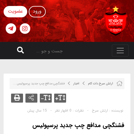
ورود
عضویت
ارتش سرخ دات کام
اخبار
فشنگچی مدافع چپ جدید پرسپولیس ...
نویسنده :
ارتش سرخ
-
نظرات :
0 اظهار نظر
-
15 سال پیش
فشنگچی مدافع چپ جدید پرسپولیس