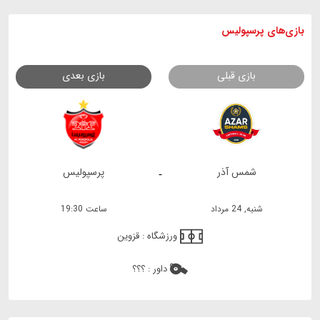
بازی های
پرسپولیس
بازی قبلی
بازی بعدی
شمس آذر
پرسپولیس
-
شنبه, 24 مرداد
ساعت 19:30
ورزشگاه :
قزوین
داور :
؟؟؟