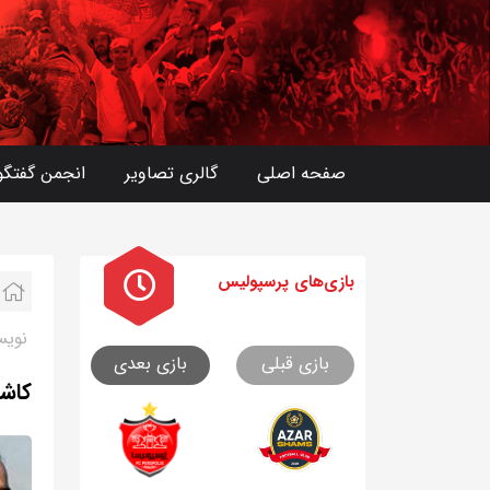
صفحه اصلی
گالری تصاویر
انجمن گفتگو
بازی های
پرسپولیس
نویس
بازی قبلی
بازی بعدی
كاشا