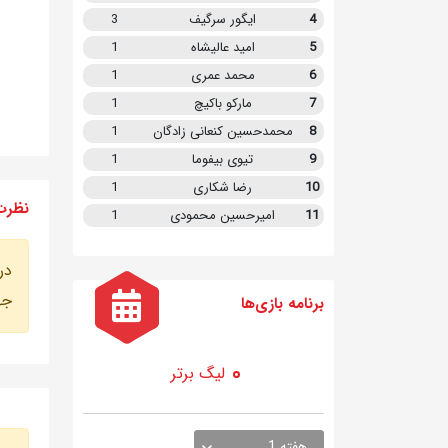
4
ایگور سرگیف
3
5
امید عالیشاه
1
6
محمد عمری
1
7
مارکو باکیچ
1
8
محمدحسین کنعانی زادگان
1
9
تیوی بیفوما
1
10
رضا شکاری
1
نظرت
11
امیرحسین محمودی
1
در
جه
برنامه
بازی ها
لیگ برتر
هفته 1