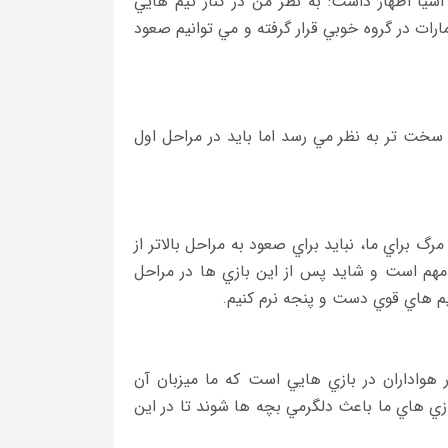
ا اظهار داشت: به نظر من در كنار تيم هايي
امارات در گروه خوبي قرار گرفته و مي توانيم صعود
 سخت تر به نظر مي رسد اما بايد در مراحل اول
گ براي ما، نبايد براي صعود به مراحل بالاتر از
 مهم است و شايد پس از اين بازي ها در مراحل
يم هاي قوي دست و پنجه نرم كنيم.
 هواداران در بازي هايي است كه ما ميزبان آن
ازي هاي ما باعث دلگرمي بچه ها شوند تا در اين