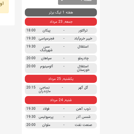
او
هفته 1 لیگ برتر
جمعه, 23 مرداد
تراکتور
-
پیکان
18:00
خیبر خرم‌آباد
-
فجرسپاسی
19:30
استقلال
-
مس
19:30
شهربابک
چادرملو
-
سپاهان
20:00
استقلال
-
آلومینیوم
20:00
خوزستان
یکشنبه, 25 مرداد
گل گهر
-
نساجی
20:15
مازندران
شنبه, 24 مرداد
ذوب آهن
-
فولاد
19:30
شمس آذر
-
پرسپولیس
19:30
صنعت نفت
-
ملوان
20:00