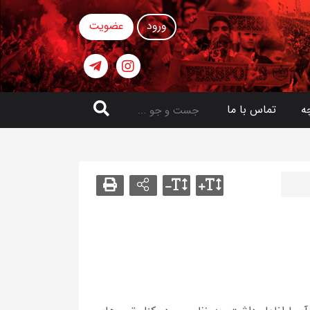
ورود
عضویت
ه
تماس با ما