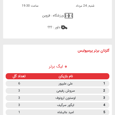
شنبه, 24 مرداد
ساعت 19:30
ورزشگاه :
قزوین
داور :
؟؟؟
گلزنان برتر پرسپولیس
لیگ برتر
نام بازیکن
تعداد گل
1
علی علیپور
6
2
سروش رفیعی
3
3
اوستون ارونوف
3
4
ایگور سرگیف
3
5
امید عالیشاه
1