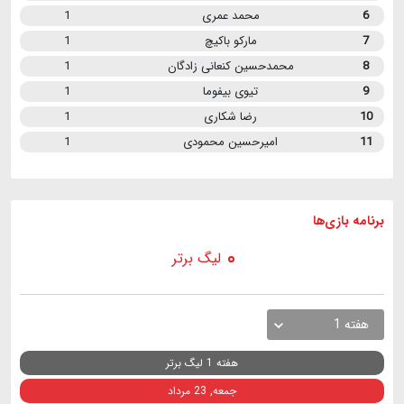
6
محمد عمری
1
7
مارکو باکیچ
1
8
محمدحسین کنعانی زادگان
1
9
تیوی بیفوما
1
10
رضا شکاری
1
11
امیرحسین محمودی
1
برنامه
بازی ها
لیگ برتر
هفته 1
هفته 1 لیگ برتر
جمعه, 23 مرداد