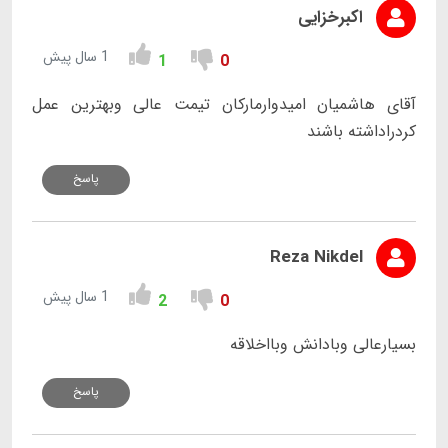
اکبرخزایی
1 سال پیش
1
0
آقای هاشمیان امیدوارمارکان تیمت عالی وبهترین عمل
کردراداشته باشند
پاسخ
Reza Nikdel
1 سال پیش
2
0
بسیارعالی وبادانش وبااخلاقه
پاسخ