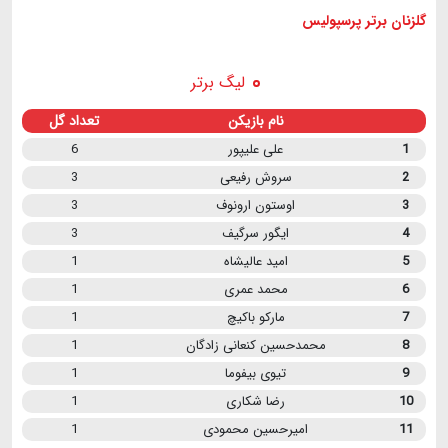
گلزنان برتر پرسپولیس
لیگ برتر
نام بازیکن
تعداد گل
1
علی علیپور
6
2
سروش رفیعی
3
3
اوستون ارونوف
3
4
ایگور سرگیف
3
5
امید عالیشاه
1
6
محمد عمری
1
7
مارکو باکیچ
1
8
محمدحسین کنعانی زادگان
1
9
تیوی بیفوما
1
10
رضا شکاری
1
11
امیرحسین محمودی
1