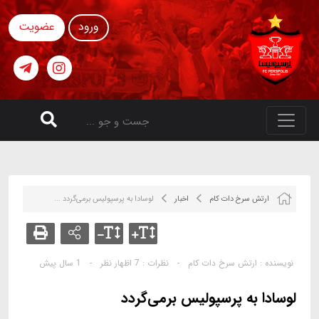
ورود
عضویت
ارتش سرخ دات کام
اخبار
لوسادا به پرسپولیس برمی‌گردد ...
نویسنده :
ارتش سرخ دات کام
-
نظرات :
7 اظهار نظر
-
1 سال پیش
لوسادا به پرسپولیس برمی‌گردد