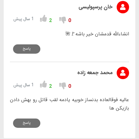
خان پرسپولیسی
1 سال پیش
2
0
انشاءالله قدمشان خیر باشه🚩🌺
پاسخ
محمد جمعه زاده
1 سال پیش
2
0
عالیه فوقالعاده بدنساز خوبیه یادمه لقب قاتل رو بهش دادن
بازیکن ها
پاسخ