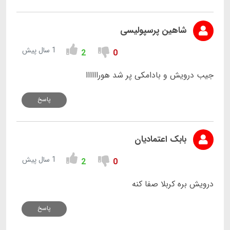
شاهین پرسپولیسی
1 سال پیش
2
0
جیب درویش و بادامکی پر شد هوراااااا
پاسخ
بابک اعتمادیان
1 سال پیش
2
0
درویش بره کربلا صفا کنه
پاسخ