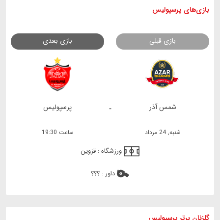
بازی های
پرسپولیس
بازی قبلی
بازی بعدی
شمس آذر
پرسپولیس
-
شنبه, 24 مرداد
ساعت 19:30
ورزشگاه :
قزوین
داور :
؟؟؟
گلزنان برتر پرسپولیس