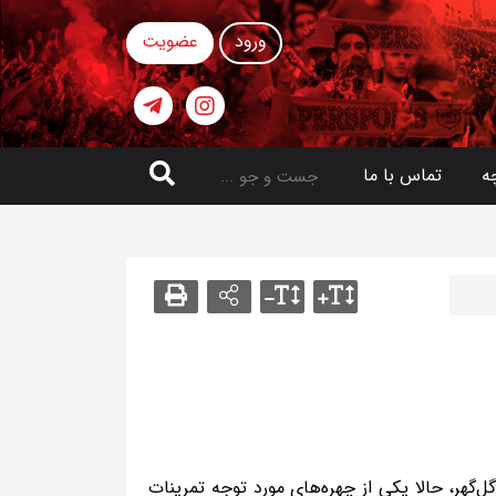
ورود
عضویت
ه
تماس با ما
گهر، حالا یکی از چهره‌های مورد توجه تمرینات