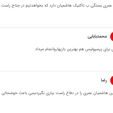
 عمری بستگی ب تاکتیک هاشمیان دارد که بخواهدتیم در جناح راست 
محمدبابایی
برای پرسپولیس هم بهترین بازیهاروانجام میداد
رضا
این هاشمیان عمری را در دفاع راست ببازی نگیردبسی باعث خوشحالی 