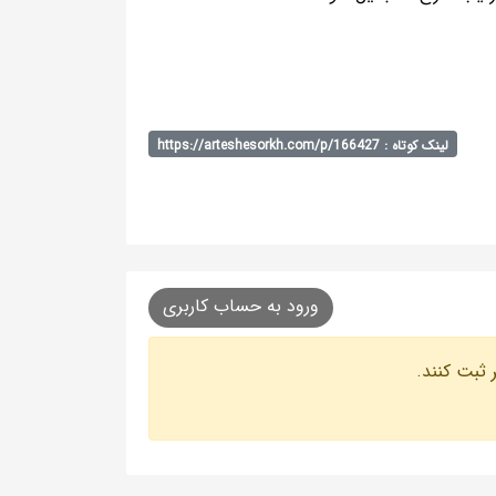
لینک کوتاه : https://arteshesorkh.com/p/166427
ورود به حساب کاربری
 ثبت کنند.