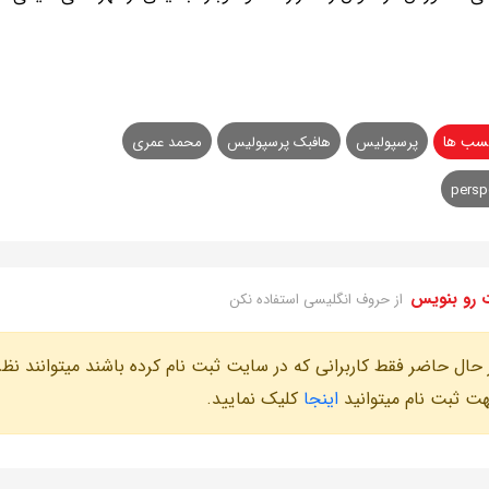
سب ها
پرسپولیس
هافبک پرسپولیس
محمد عمری
persp
 رو بنویس
از حروف انگلیسی استفاده نکن
 حال حاضر فقط کاربرانی که در سایت ثبت نام کرده باشند میتوانند نظر
ت ثبت نام میتوانید
اینجا
کلیک نمایید.