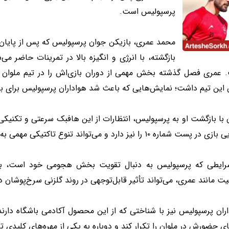
پرسپولیس است.
محمد عمری، بازیکن جوان پرسپولیس که پس از پایا
بازگشته، با انرژی و انگیزه بالا در تمرینات حاضر می
 عمری فصل گذشته بخش مهمی از دوران بازی‌اش را در تیم ملوان ب
 این تیم داشت؛ نمایش‌هایی که باعث شد هواداران پرسپولیس برای ب
 با بازگشت او به پرسپولیس، انتظارات از این هافبک سرعتی و تکنیک
ست شماره ۱۰ را نیز دارد و می‌تواند تنوع تاکتیکی مهمی به ترکیب تیم هاشمیان اضافه کند.
رایطی که پرسپولیس به دنبال تقویت بخش هجومی خود است، بازگش
ت مانند عمری، می‌تواند تأثیر قابل‌توجهی در روند گلزنی سرخ‌پوشان د
اران پرسپولیس نیز با شناختی که از این محصول آکادمی باشگاه دار
ی حضورش در ملوان را تکرار کند و دوباره به یکی از مهره‌های کلیدی 