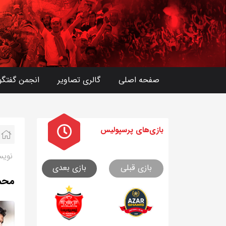
صفحه اصلی
گالری تصاویر
انجمن گفتگو
بازی های
پرسپولیس
نویس
بازی قبلی
بازی بعدی
محمد