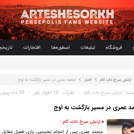
فروشگاه
تبلیغات
اسطوره‌ها
افتخارات
تاریخچ
ارتش سرخ دات کام
اخبار
محمد عمری در مسیر بازگشت به اوج ...
نده :
ارتش سرخ دات کام
-
نظرات :
10 اظهار نظر
-
10 ماه پیش
 عمری در مسیر بازگشت به اوج
ارتش سرخ دات کام :
محمد عمری پس از انجام نخستین بازی فصل مقابل گل‌