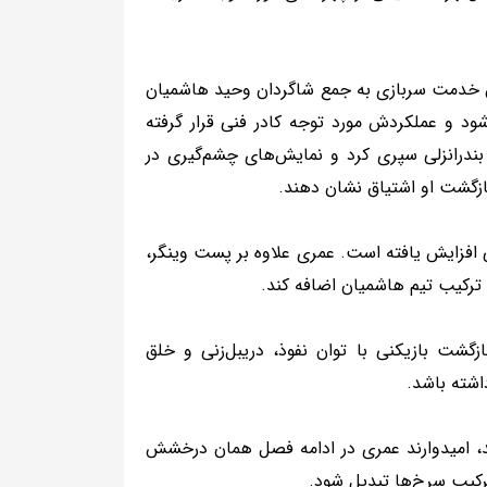
ن خدمت سربازی به جمع شاگردان وحید هاشمیان
‌شود و عملکردش مورد توجه کادر فنی قرار گرفته
ندرانزلی سپری کرد و نمایش‌های چشم‌گیری در
ازگشت او اشتیاق نشان دهند.
ی افزایش یافته است. عمری علاوه بر پست وینگر،
ت بازیکنی با توان نفوذ، دریبل‌زنی و خلق
اشته باشد.
ند، امیدوارند عمری در ادامه فصل همان درخشش
ترکیب سرخ‌ها تبدیل شود.