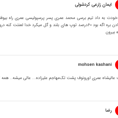
ایمان زارعی کردشولی
خودت به داد تیم برسی محمد عمری پسر پرسپولیسی عمری راه بیوف
نمیدادن بره اگه بود ۶۰درصد توپ های بلند و گل میکرد خدا لع
ه بیرون
mohsen kashani
 عالیشاه عمری اورونوف پشت تک‌مهاجم علیزاده... عالی میشه.. همه 
رضا