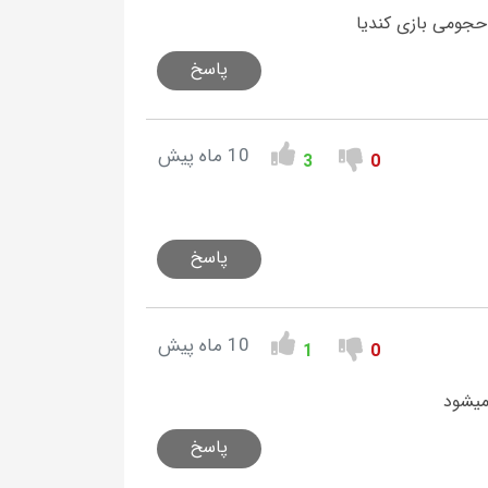
حجومی بازی کندیا
پاسخ
10 ماه پیش
3
0
پاسخ
10 ماه پیش
1
0
میشود
پاسخ