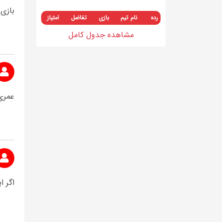
بازی
رده
نام تیم
بازی
تفاضل
امتیاز
مشاهده جدول کامل
عمری.
اگر 