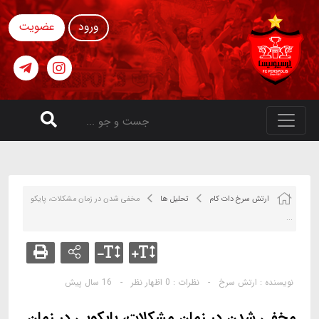
ورود
عضویت
ارتش سرخ دات کام
تحلیل ها
مخفى شدن در زمان مشكلات، پايكو
...
نویسنده :
ارتش سرخ
-
نظرات :
0 اظهار نظر
-
16 سال پیش
مخفى شدن در زمان مشكلات، پايكوبى در زمان