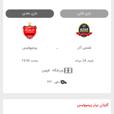
بازی قبلی
بازی بعدی
شمس آذر
پرسپولیس
-
شنبه, 24 مرداد
ساعت 19:30
ورزشگاه :
قزوین
داور :
؟؟؟
گلزنان برتر پرسپولیس