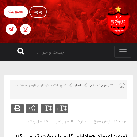
ورود
عضویت
ارتش سرخ دات کام
اخبار
نوري: اعتماد هواداران كارم را سخت ت
...
نویسنده :
ارتش سرخ
-
نظرات :
0 اظهار نظر
-
16 سال پیش
نوري: اعتماد هواداران كارم را سخت تر مي كند