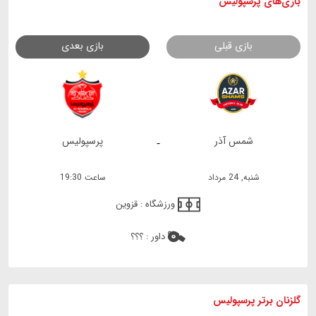
بازی های
پرسپولیس
بازی قبلی
بازی بعدی
شمس آذر
پرسپولیس
-
شنبه, 24 مرداد
ساعت 19:30
ورزشگاه :
قزوین
داور :
؟؟؟
گلزنان برتر پرسپولیس