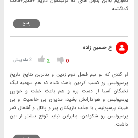
نخوریم بااین بنجل های که توتیممون داریم +مدیر+مالک
گداگشنه
پاسخ
ع حسین زاده
2 ماه پیش
2
0
او گندی که تو نیم فصل دوم زدین و بدترین نتایج تاریخ
پرسپولیس رو کسب کردین باعث شده که هم سهمیه لیگ
نخبگان آسیا از دست بره و هم باعث خفت و خواری
پرسپولیس و هوادارانش بشید، مدیران بی خاصیت و بی
غیرت پرسپولیس با جذب بازیکنان پیر و پاتال و آشغال کمر
پرسپولیس رو شکوندن، بنابراین نباید توقع بیشتر از این
داشت.