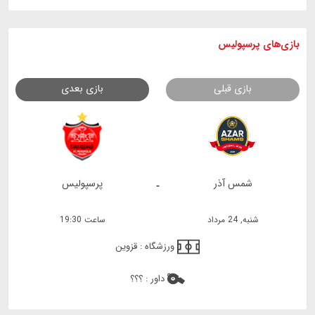
بازی های
پرسپولیس
بازی قبلی
بازی بعدی
شمس آذر
پرسپولیس
-
شنبه, 24 مرداد
ساعت 19:30
ورزشگاه :
قزوین
داور :
؟؟؟