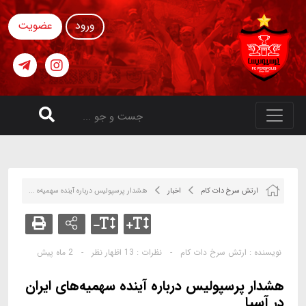
ورود
عضویت
ارتش سرخ دات کام
اخبار
هشدار پرسپولیس درباره آینده سهمیه‌ه ...
نویسنده :
ارتش سرخ دات کام
-
نظرات :
13 اظهار نظر
-
2 ماه پیش
هشدار پرسپولیس درباره آینده سهمیه‌های ایران
در آسیا