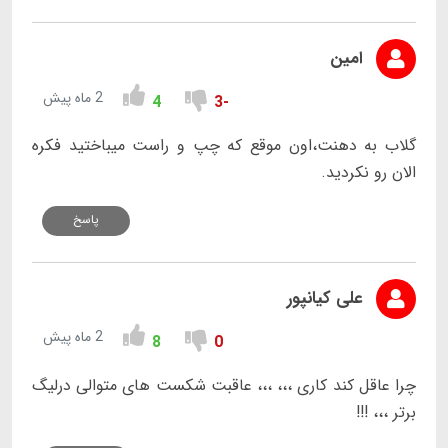
امین
2 ماه پیش
4
-3
گلاب به دهنت،اون موقع که چپ و راست میباختید فکره
الان رو نکردید.
پاسخ
علی کیانپور
2 ماه پیش
8
0
چرا عاقل کند کاری ،،، ،،، عاقبت شکست های متوالی درلیگ
برتر ،،، !!!