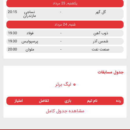
یکشنبه, 25 مرداد
گل گهر
-
نساجی
20:15
مازندران
شنبه, 24 مرداد
ذوب آهن
-
فولاد
19:30
شمس آذر
-
پرسپولیس
19:30
صنعت نفت
-
ملوان
20:00
جدول مسابقات
لیگ برتر
رده
نام تیم
بازی
تفاضل
امتیاز
مشاهده جدول کامل