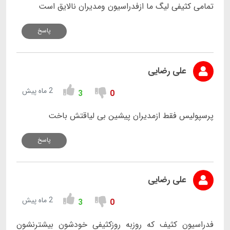
تمامی کثیفی لیگ ما ازفدراسیون ومدیران نالایق است
پاسخ
علی رضایی
2 ماه پیش
3
0
پرسپولیس فقط ازمدیران پیشین بی لیاقتش باخت
پاسخ
علی رضایی
2 ماه پیش
3
0
فدراسیون کثیف که روزبه روزکثیفی خودشون بیشترنشون