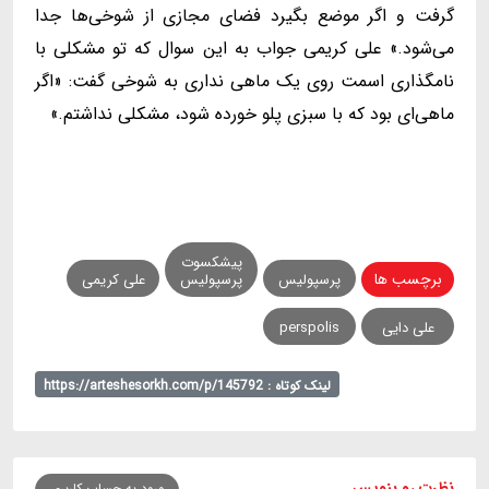
گرفت و اگر موضع بگیرد فضای مجازی از شوخی‌ها جدا
می‌شود.» علی کریمی جواب به این سوال که تو مشکلی با
نامگذاری اسمت روی یک ماهی نداری به شوخی گفت: «اگر
ماهی‌ای بود که با سبزی پلو خورده شود، مشکلی نداشتم.»
پیشکسوت
برچسب ها
پرسپولیس
پرسپولیس
علی کریمی
علی دایی
perspolis
لینک کوتاه : https://arteshesorkh.com/p/145792
نظرت رو بنویس
ورود به حساب کاربری