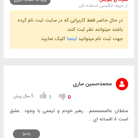
از حروف انگلیسی استفاده نکن
در حال حاضر فقط کاربرانی که در سایت ثبت نام کرده
باشند میتوانند نظر ثبت کنند.
جهت ثبت نام میتوانید
اینجا
کلیک نمایید.
محمدحسین ساری
5 سال پیش
1
0
سلطان عالممممممم....رهبر خودم و تیممی با وجود...عشق
است ۸ افسانه ای ...
پاسخ