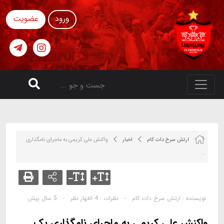
ورود
عضویت
ارتش سرخ دات کام
اخبار
واکنش علی کریمی به ماجرای نامگذاری
...
نویسنده :
ارتش سرخ دات کام
-
نظرات :
4 اظهار نظر
-
5 سال پیش
واکنش علی کریمی به ماجرای نامگذاری یک