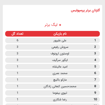
گلزنان برتر پرسپولیس
لیگ برتر
نام بازیکن
تعداد گل
1
علی علیپور
6
2
سروش رفیعی
3
3
اوستون ارونوف
3
4
ایگور سرگیف
3
5
امید عالیشاه
1
6
محمد عمری
1
7
مارکو باکیچ
1
8
محمدحسین کنعانی زادگان
1
9
تیوی بیفوما
1
10
رضا شکاری
1