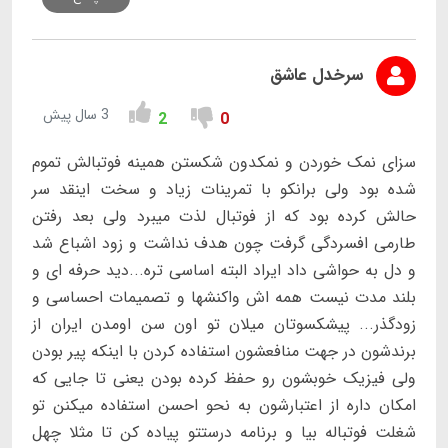
سرخدل عاشق
3 سال پیش
2
0
سزای نمک خوردن و نمکدون شکستن همینه فوتبالش تموم
شده بود ولی برانکو با تمرینات زیاد و سخت اینقد سر
حالش کرده بود که از فوتبال لذت میبرد ولی بعد رفتن
طارمی افسردگی گرفت چون هدف نداشت و زود اشباع شد
و دل به حواشی داد ایراد البته اساسی تره...دید حرفه ای و
بلند مدت نیست همه اش واکنشها و تصمیمات احساسی و
زودگذر... پیشکسوتان میلان تو اون سن اومدن ایران از
برندشون در جهت منافعشون استفاده کردن با اینکه پیر بودن
ولی فیزیک خوبشون رو حفظ کرده بودن یعنی تا جایی که
امکان داره از اعتبارشون به نحو احسن استفاده میکنن تو
شغلت فوتباله بیا و برنامه درستتو پیاده کن تا مثلا چهل