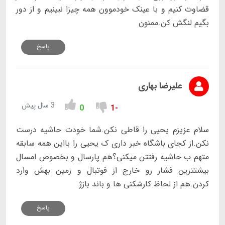
قضاوت کنیم و با عینک خودموون همه چیزا نبینیم و از دور
بگیم لنگش کن.ممنون
پاسخ
علیرضا بهاری
3 سال پیش
0
-1
سلام عزیزم یحیی را قاطی نکن.شما خودت حاشیه درست
نکن.از کجای باشگاه خبر داری ک یحیی را بااین همه سابقه
متهم ب حاشیه رفتتن میکنی؟هم پارسال و بخصوص امسال
بیشتترین فشار رو خارج از فوتبال و زمین بهش وارد
کردن.هم از لحاظ کارشکنی ها و باند بازژ
پاسخ