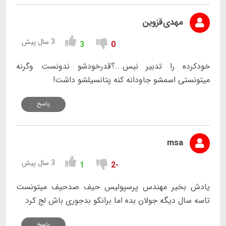
مهدی‌قزوین
3 سال پیش
3
0
خودکرده را تدبیر نیس...؟قدرخودشو ندونست وگرنه
میتونستی اسمشو جاودانه کنه پتانسیلشو داشت!
پاسخ
msa
3 سال پیش
1
-2
یادش بخیر مهندس پرسپولیس حیف صدحیف میتونست
تاسه سال دیگه جولان بده اما برانکو بدجوری باش لج کرد
پاسخ