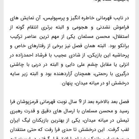
در نایب قهرمانی خاطره انگیز و پرسپولیس، آن نمایش های
فراموش نشدنی و هجومی و البته برتری انتقام گونه از
استقلال، محسن مسلمان یکی از مهم ترین عناصر ترکیب
برانکو بود. البته همان فصل نیز برخی از رفتارهای خاص و
پرحاشیه این بازیکن، از شادی عجیب با فرشاد احمدزاده در
انزلی یا مقابل چشم علی دایی و البته در دربی با چاشنی
درگیری با رحمتی، همچنان آزاردهنده بود و البته زیر سایه
درخشش او در میانه میدان، پنهان.
فصل بعد بالاخره بعد از 9 سال نوبت قهرمانی قرمزپوشان فرا
رسید و محسن مسلمان با ارسال های دقیق و قدرت رهبری
تیمش در میانه میدان، یکی از بهترین بازیکنان لیگ ایران
لقب گرفت. این درخشش تا حدی فرا رفت که حتی منتقدان
سرسخت این بازیکن نیز او را لایق قرار گرفتن در لیست تیم