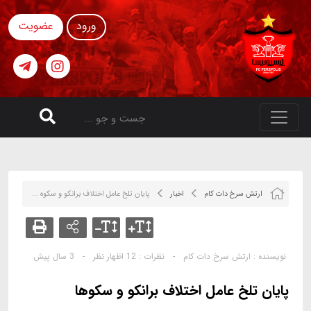
ورود
عضویت
ارتش سرخ دات کام
اخبار
پایان تلخ عامل اختلاف برانکو و سکوه ...
نویسنده :
ارتش سرخ دات کام
-
نظرات :
12 اظهار نظر
-
3 سال پیش
پایان تلخ عامل اختلاف برانکو و سکوها