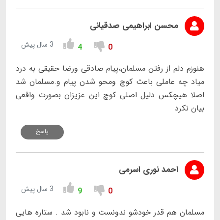
محسن ابراهیمی صدقیانی
3 سال پیش
4
0
هنوزم دلم از رفتن مسلمان،پیام صادقی ورضا حقیقی به درد
میاد چه عاملی باعث کوچ ومحو شدن پیام و.مسلمان شد
اصلا هیچکس دلیل اصلی کوچ این عزیزان بصورت واقعی
بیان نکرد
پاسخ
احمد نوری اسرمی
3 سال پیش
9
0
مسلمان هم قدر خودشو ندونست و نابود شد . ستاره هایی