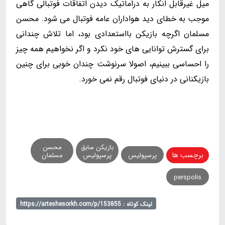
میل غیرقابل انکار به دراماتیک دیدن اتفاقات فوتبالی گاهی
موجب به خطای دید هواداران عامه فوتبال می شود. محسن
مسلمان اگرچه بازیکن بااستعدادی بود، اما تلاش چندانی
برای گسترش توانایی های خود نکرد و اگر نخواهیم همه چیز
را احساسی ببینیم، اصولا سرنوشت چندان خوبی برای چنین
بازیکنانی در دنیای فوتبال رقم نمی خورد.
بازیکن سابق
محسن
برچسب ها
پرسپولیس
پرسپولیس
مسلمان
perspolis
لینک کوتاه : https://arteshesorkh.com/p/153855