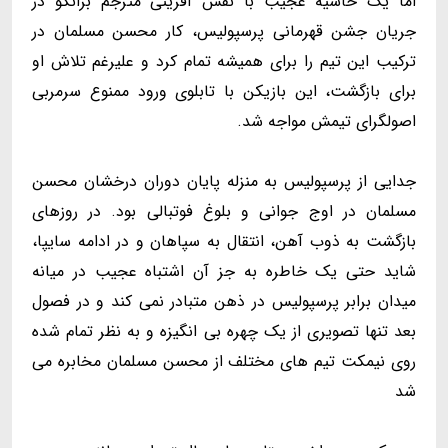
اما یک حاشیه عجیب با نقش آفرینی مترجم برانکو در
جریان جشن قهرمانی پرسپولیس، کار محسن مسلمان در
ترکیب این تیم را برای همیشه تمام کرد و علیرغم تلاش او
برای بازگشت، این بازیکن با تابلوی ورود ممنوع سرمربی
اصولگرای تیمش مواجه شد.
جدایی از پرسپولیس به منزله پایان دوران درخشان محسن
مسلمان در اوج جوانی و بلوغ فوتبالی بود. در روزهای
بازگشت به ذوب آهن، انتقال به سپاهان و در ادامه سایپا،
شاید حتی یک خاطره به جز آن اشتباه عجیب در میانه
میدان برابر پرسپولیس در ذهن متبادر نمی کند و در فصول
بعد تنها تصویری از یک چهره بی انگیزه و به نظر تمام شده
روی نیمکت تیم های مختلف از محسن مسلمان مخابره می
شد