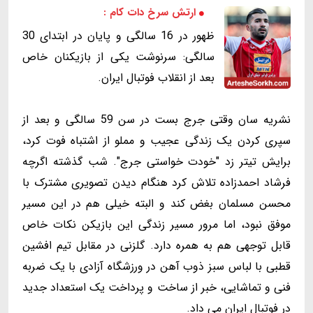
ارتش سرخ دات کام :
ظهور در 16 سالگی و پایان در ابتدای 30
سالگی: سرنوشت یکی از بازیکنان خاص
بعد از انقلاب فوتبال ایران.
نشریه سان وقتی جرج بست در سن 59 سالگی و بعد از
سپری کردن یک زندگی عجیب و مملو از اشتباه فوت کرد،
برایش تیتر زد "خودت خواستی جرج". شب گذشته اگرچه
فرشاد احمدزاده تلاش کرد هنگام دیدن تصویری مشترک با
محسن مسلمان بغض کند و البته خیلی هم در این مسیر
موفق نبود، اما مرور مسیر زندگی این بازیکن نکات خاص
قابل توجهی هم به همره دارد. گلزنی در مقابل تیم افشین
قطبی با لباس سبز ذوب آهن در ورزشگاه آزادی با یک ضربه
فنی و تماشایی، خبر از ساخت و پرداخت یک استعداد جدید
در فوتبال ایران می داد.