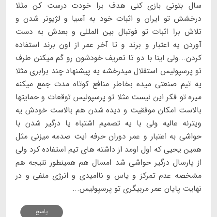
سال بتونی بازی کنی هدف برا خودت درست کن مثلا
درخشش تو ایران و اثبات خود به آسیا و لژیونر شدن و
تلاش برا اثبات تو فوتبال بین المللی و بعدش به دست
آوردن یه اعتبار و برند و تا آخر عمر از اون برند استفاده
کردن...ولی اینا با دو تا تعریف خودشون رو گم میکنن طرف
تو پرسپولیس استقلال میدرخشه یه پیشنهاد چند برابری مثلا
یه تیم صنعتی میده بخاطر منافع کوتاه مدت جمع میکنه
میره تو فکر این نیست مثلا تو پرسپولیس توقعات و حمایتها
بالاست امکان موفقیت و دیده شدن هم بالاست خودش یه
ویترنه عالیه ولی با یه تصمیم اشتباه یا درگیر شدن با
حواشی به اعتبار و عمر دوران حرفه ایت صدمه میزنی مثل
همین یحیی که اول اومد از داشته های تیم استفاده کرد ولی
از پارسال درگیر حواشی شد امسال هم همینطور نتیجه هم
مشخصه عدم تمرکز و یاس و ناامیدی و انرژی منفی و در
نهایت پایان عمر مربیگری تو پرسپولیس...
پاسخ