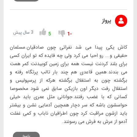
پرواز
3 سال پیش
5
-1
کاش یکی پیدا می شد نفراتی چون صادقیان.مسلمان
حقیقی و... رو احیا می کرد ولی چه فایده که تو ایران کسی
برای بلند کردنت نیست همه برای زمین کوبیدنت کمر همت
می بندند.همین قاعدی هم چند بار تالب پرتگاه رفته و
برگشته چون به استقلال برگشته هرکه از پرسپولیس و
استقلال رفت دیگر اون بازیکن سابق نمی شود مخصوصا
کسانی که با غضب رفتند.جوانانی مثل عمری باید خیلی
حواسشون باشه که سر دچار همچین آدمایی نشن و بیشتر
باید ازشون مراقبت کرد چون اطرافیان ناباب و کمی غفلت
آدمو از عرش به فرش می رسونند.
پاسخ