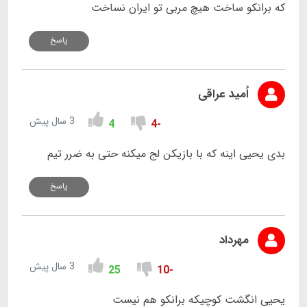
که برانکو ساخت هیچ مربی تو ایران نساخت
پاسخ
اُمید عراقی
3 سال پیش
4
-4
بدی یحیی اینه که با بازیکن لج میکنه حتی به ضرر تیم
پاسخ
مهرداد
3 سال پیش
25
-10
یحیی انگشت کوچیکه برانکو هم نیست