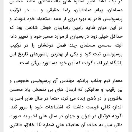
در یک دهه اخیر ستاره های بااستعدادی مانند محسن
مسلمان، پیام صادقیان، رضا حقیقی و ... در ترکیب
پرسپولیس قادر به بهره بروی از همه استعداد خود نبودند و
در این میان شاید رامین رضاییان خوش شانس بود که
حداقل خیلی زود در بسیاری از موارد مسیر خود را تغییر داد.
البته محسن مسلمان چند فصل درخشان را در ترکیب
پرسپولیس ثبت کرد و یکی از بهترین پاسورهای تاریخ این
باشگاه نیز لقب گرفت که این خود دستاورد بزرگی است.
معمار تیم جذاب برانکو، مهندس آن پرسپولیس هجومی و
بی رقیب و هافبکی که ارسال های بی نقصش یاد محسن
عاشوری را در ذهن زنده می کرد، حتما در سال های اخیر به
اندازه کافی فرصت داشته که اشتباهات خود را مرور کند.
اگرچه فوتبال در ایران و جهان در سال های اخیر به صورت
ذاتی میل به حذف آن هافبک های شماره 10 خلاق، فانتزی