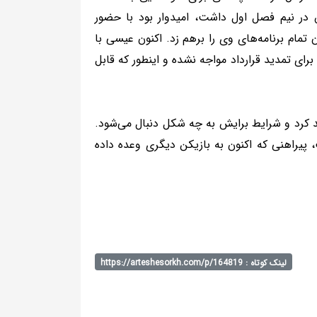
 در نیم فصل اول داشت، امیدوار بود با حضور
تمام برنامه‌های وی را برهم زد. اکنون عیسی با
رای تمدید قرارداد مواجه نشده و اینطور که قابل
بر تن خواهد کرد و شرایط برایش به چه شکل دنبال می‌شود.
پرسپوليس به میدان رفت، پیراهنی که اکنون به بازیکن دیگری وعده داده
لینک کوتاه : https://arteshesorkh.com/p/164819