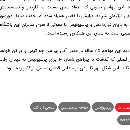
رد. این مهاجم جنوبی که انتقاد تندی نسبت به گاریدو و تصمیماتش
ی ترکیه‌ای شرایط برایش با تغییر همراه شود اما جذب سردار دورسون 
به پایان قراردادش با پرسپوليس با دعوتی از سوی مدیران این باشگاه ب
بینی است به پایان این همکاری رسیده است.
باید دید این مهاجم ۳۵ ساله در فصل آتی پیراهن چه تیمی را 
او در فصلی که گذشت با پیراهن شماره ۱۰ برای 
ا به این شکل مهر تاییدی بر جدایی قطعی عیسی آل‌کثیر زده شود.
سب ها
پرسپولیس
مهاجم پرسپولیس
عیسی آل کثیر
persp