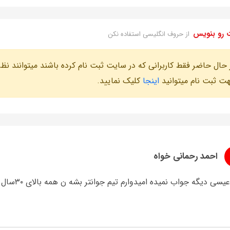
 رو بنویس
از حروف انگلیسی استفاده نکن
 حال حاضر فقط کاربرانی که در سایت ثبت نام کرده باشند میتوانند نظر
ت ثبت نام میتوانید
اینجا
کلیک نمایید.
احمد رحمانی خواه
سی دیگه جواب نمیده امیدوارم تیم جوانتر بشه ن همه بالای ۳۰سال باشن