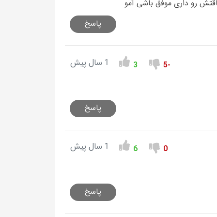
اقتش رو داری موفق باشی آمو
پاسخ
1 سال پیش
3
-5
پاسخ
1 سال پیش
6
0
پاسخ