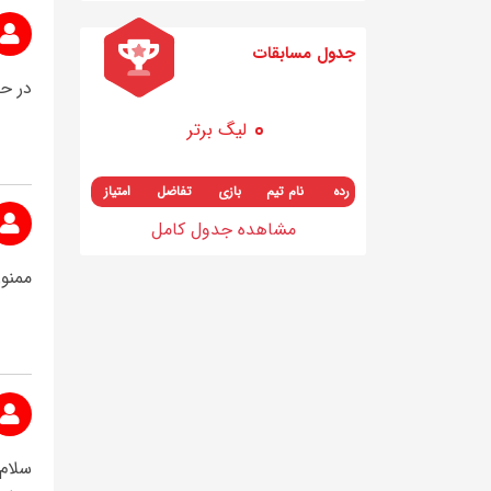
جدول مسابقات
در ح
لیگ برتر
رده
نام تیم
بازی
تفاضل
امتیاز
مشاهده جدول کامل
ممنو
سلام 