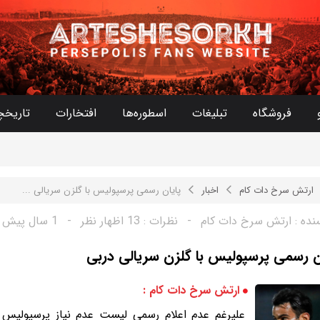
فروشگاه
تبلیغات
اسطوره‌ها
افتخارات
تاریخچ
ارتش سرخ دات کام
اخبار
پایان رسمی پرسپوليس با گلزن سریالی ...
نده :
ارتش سرخ دات کام
-
نظرات :
13 اظهار نظر
-
1 سال پیش
ن رسمی پرسپوليس با گلزن سریالی دربی
ارتش سرخ دات کام :
علیرغم عدم اعلام رسمی لیست عدم نیاز پرسپوليس