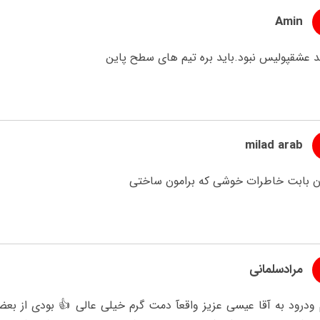
Amin
د عشقپولیس نبود.باید بره تیم های سطح پاین
milad arab
ن بابت خاطرات خوشی که برامون ساختی
مرادسلمانی
ودرود به آقا عیسی عزیز واقعآ دمت گرم خیلی عالی 👍 بودی از بعضی