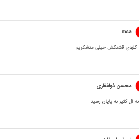
msa
 گلهای قشنگش خیلی متشکریم
محسن ذولفقاری
ه آل کثیر به پایان رسید