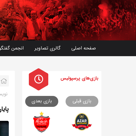
صفحه اصلی
گالری تصاویر
انجمن گفتگو
بازی های
پرسپولیس
نویس
بازی قبلی
بازی بعدی
پایا