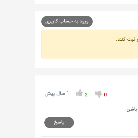
ورود به حساب کاربری
 ثبت کنند.
1 سال پیش
2
0
پاسخ