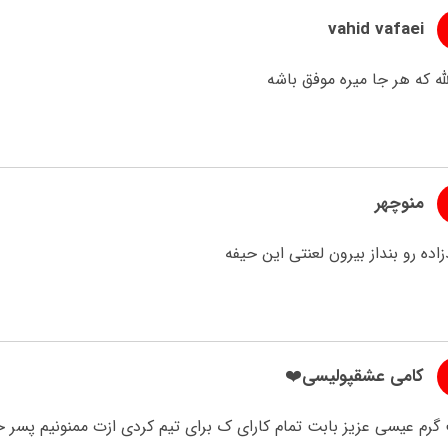
vahid vafaei
له که هر جا میره موفق باشه
منوچهر
اده رو بنداز بیرون لعنتی این حیفه
کامی عشقپولیسی❤️
گرم عیسی عزیز بابت تمام کارای ک برای تیم کردی ازت ممنونیم پسر