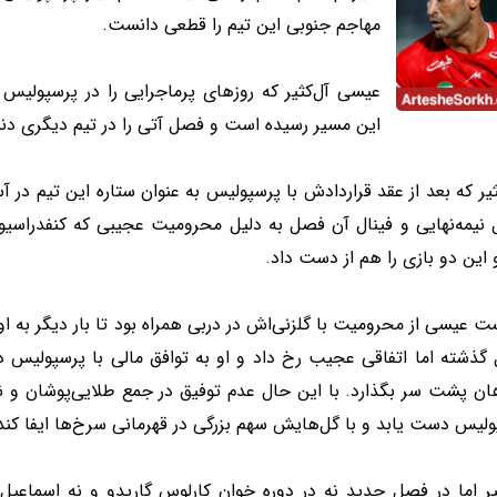
مهاجم جنوبی این تیم را قطعی دانست.
عیسی آل‌کثیر که روزهای پرماجرایی را در پرسپوليس 
این مسیر رسیده است و فصل آتی را در تیم دیگری دنب
یر که بعد از عقد قراردادش با پرسپوليس به عنوان ستاره این تیم در آسی
 نیمه‌نهایی و فینال آن فصل به دلیل محرومیت عجیبی که کنفدراسیون
 این دو بازی را هم از دست داد.
ت عیسی از محرومیت با گلزنی‌اش در دربی همراه بود تا بار دیگر به
گذشته اما اتفاقی عجیب رخ داد و او به توافق مالی با پرسپوليس د
ان پشت سر بگذارد. با این حال عدم توفیق در جمع طلایی‌پوشان و نی
ليس دست یابد و با گل‌هایش سهم بزرگی در قهرمانی سرخ‌ها ایفا کند
ثیر اما در فصل جدید نه در دوره خوان کارلوس گاریدو و نه اسماع