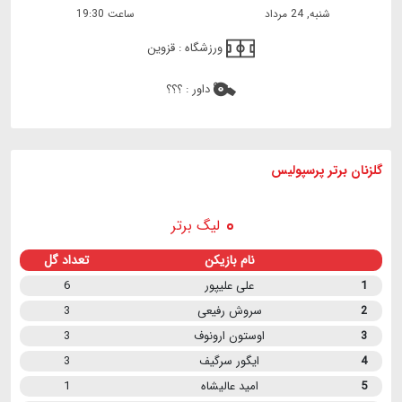
شنبه, 24 مرداد
ساعت 19:30
ورزشگاه :
قزوین
داور :
؟؟؟
گلزنان برتر پرسپولیس
لیگ برتر
نام بازیکن
تعداد گل
1
علی علیپور
6
2
سروش رفیعی
3
3
اوستون ارونوف
3
4
ایگور سرگیف
3
5
امید عالیشاه
1