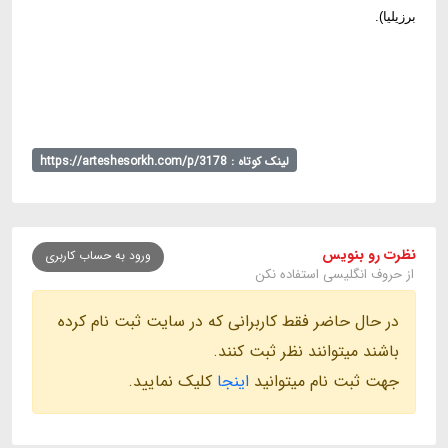
برزيليا).
لینک کوتاه : https://arteshesorkh.com/p/3178
نظرت رو بنویس
ورود به حساب کاربری
از حروف انگلیسی استفاده نکن
در حال حاضر فقط کاربرانی که در سایت ثبت نام کرده
باشند میتوانند نظر ثبت کنند.
جهت ثبت نام میتوانید
اینجا
کلیک نمایید.