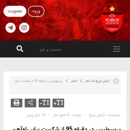
ورود
عضویت
ارتش سرخ دات کام
اخبار
پرسپوليس در دقيقه 95 از شكست برابر
...
نویسنده :
ارتش سرخ
-
نظرات :
0 اظهار نظر
-
16 سال پیش
پرسپوليس در دقيقه 95 از شكست برابر راه‌آهن