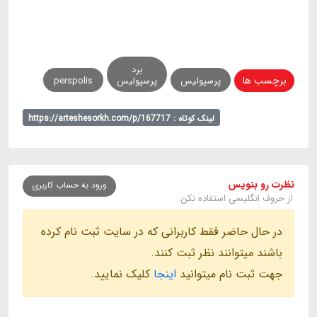
برد
برچسب ها
پرسپولیس
پرسپولیس
perspolis
لینک کوتاه : https://arteshesorkh.com/p/167717
نظرت رو بنویس
ورود به حساب کاربری
از حروف انگلیسی استفاده نکن
در حال حاضر فقط کاربرانی که در سایت ثبت نام کرده
باشند میتوانند نظر ثبت کنند.
جهت ثبت نام میتوانید
اینجا
کلیک نمایید.