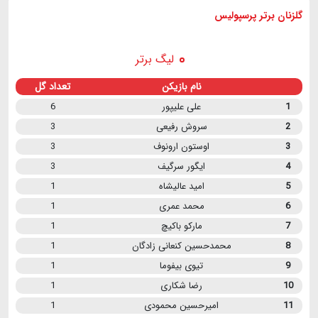
گلزنان برتر پرسپولیس
لیگ برتر
نام بازیکن
تعداد گل
1
علی علیپور
6
2
سروش رفیعی
3
3
اوستون ارونوف
3
4
ایگور سرگیف
3
5
امید عالیشاه
1
6
محمد عمری
1
7
مارکو باکیچ
1
8
محمدحسین کنعانی زادگان
1
9
تیوی بیفوما
1
10
رضا شکاری
1
11
امیرحسین محمودی
1