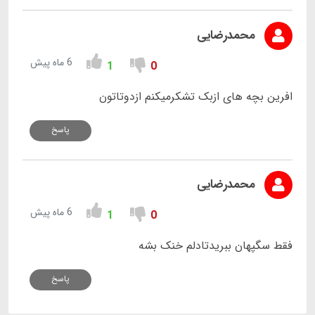
محمدرضایی
6 ماه پیش
1
0
افرین بچه های ازبک تشکرمیکنم ازدوتاتون
پاسخ
محمدرضایی
6 ماه پیش
1
0
فقط سگپهان ببریدتادلم خنک بشه
پاسخ