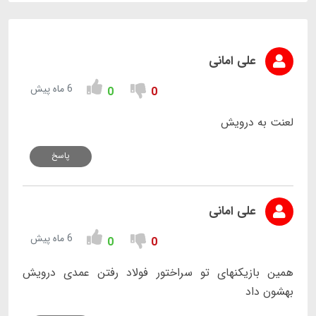
علی امانی
6 ماه پیش
0
0
لعنت به درویش
پاسخ
علی امانی
6 ماه پیش
0
0
همین بازیکنهای تو سراختور فولاد رفتن عمدی درویش
بهشون داد