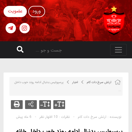
ورود
عضویت
ارتش سرخ دات کام
اخبار
پرسپولیس بدنبال ادامه روند خوب داخل
...
نویسنده :
ارتش سرخ دات کام
-
نظرات :
10 اظهار نظر
-
6 ماه پیش
پرسپولیس بدنبال ادامه روند خوب داخل خانه