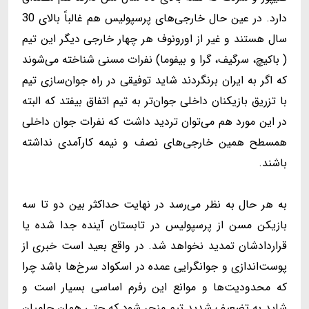
دارد. در عین حال خارجی‌های پرسپولیس هم غالباً بالای 30
سال هستند و غیر از اورونوف هر چهار خارجی دیگر این تیم
( باکیچ، سرگیف، گرا و بیفوما) نفرات مسنی شناخته می‌شوند
که اگر به ایران برنگردند شاید توفیقی در راه جوان‌سازی تیم
با تزریق بازیکنان داخلی جوان‌تر به تیم اتفاق بیفتد که البته
در این مورد هم می‌توان تردید داشت که نفرات جوان داخلی
همسطح همین خارجی‌های نصف و نیمه کارآمدی نداشته
باشند.
به هر حال به نظر می‌رسد در نهایت حداکثر بین دو تا سه
بازیکن مسن از پرسپولیس در تابستان آینده جدا شده یا
قراردادشان تمدید نخواهد شد. در واقع بعید است خبری از
پوست‌اندازی و جوانگرایی عمده در اسکواد سرخ‌ها باشد چرا
که محدودیت‌ها و موانع این رفرم اساسی بسیار است و
شاید به تضعیف شدید تیم منجر شود که حتی همان حامیان