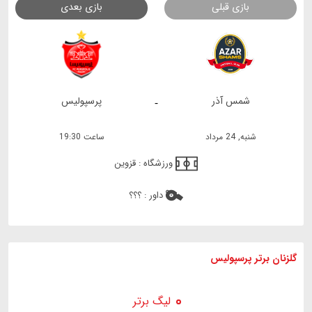
بازی قبلی
بازی بعدی
شمس آذر
پرسپولیس
-
شنبه, 24 مرداد
ساعت 19:30
ورزشگاه :
قزوین
داور :
؟؟؟
گلزنان برتر پرسپولیس
لیگ برتر