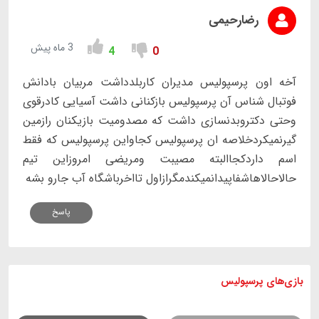
رضارحیمی
3 ماه پیش
4
0
آخه اون پرسپولیس مدیران کاربلدداشت مربیان بادانش
فوتبال شناس آن پرسپولیس بازکنانی داشت آسیایی کادرقوی
وحتی دکتروبدنسازی داشت که مصدومیت بازیکنان رازمین
گیرنمیکردخلاصه ان پرسپولیس کجاواین پرسپولیس که فقط
اسم داردکجاالبته مصیبت ومریضی امروزاین تیم
حالاحالاهاشفاپیدانمیکندمگرازاول تااخرباشگاه آب جارو بشه
پاسخ
بازی های
پرسپولیس