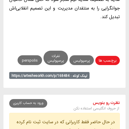
جوانگرایی را به منتقدان مدیریت و این تصمیم انقلابی‌اش
تبدیل کند.
نفرات
برچسب ها
پرسپولیس
پرسپولیس
perspolis
لینک کوتاه : https://arteshesorkh.com/p/168484
نظرت رو بنویس
ورود به حساب کاربری
از حروف انگلیسی استفاده نکن
در حال حاضر فقط کاربرانی که در سایت ثبت نام کرده