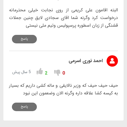
البته اقامون علی کریمی از روی نجابت خیلی محترمانه
درخواست کرد وگرنه شما اقای سجادی لایق چنین جملات
قشنگی از زبان اسطوره پرسپولیس وتیم ملی نیستی
پاسخ
احمد نوری اسرمی
5 سال پیش
2
0
حیف حیف حیف که وزیر نالایقی و ماله کشی داریم که بسیار
به کیسه کشا علاقه داره وگرنه الان وضعمون این نبود
پاسخ