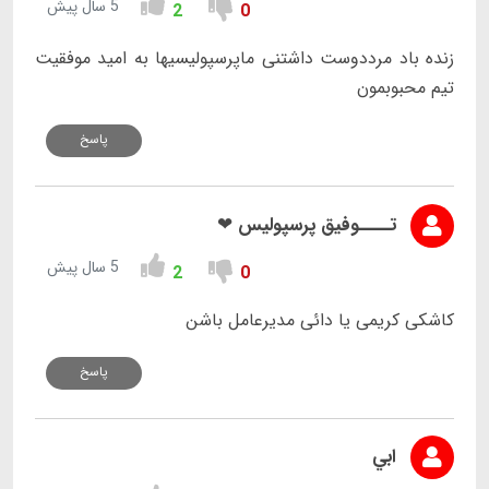
5 سال پیش
2
0
زنده باد مرددوست داشتنی ماپرسپولیسیها به امید موفقیت
تیم محبوبمون
پاسخ
تــــوفیق پرسپولیس ❤
5 سال پیش
2
0
کاشکی کریمی یا دائی مدیرعامل باشن
پاسخ
ابي