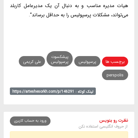
هیات مدیره مناسب و به دنبال آن یک مدیرعامل کاربلد
می‌تواند، مشکلات پرسپولیس را به حداقل برساند".
پیشکسوت
برچسب ها
پرسپولیس
پرسپولیس
علی کریمی
perspolis
لینک کوتاه : https://arteshesorkh.com/p/146291
نظرت رو بنویس
ورود به حساب کاربری
از حروف انگلیسی استفاده نکن