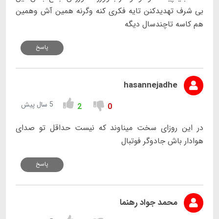
بی شرف تهدیدکنن تایه فکری کنه وگرنه همین آش وهمین
هم کاسه تاچندسال دیگه
پاسخ
hasannejadhe
5 سال پیش
2
0
در این روزای سخت میناوند که نیست حداقل تو صدای
هوادار باش جادوگر فوتبال
پاسخ
محمد جواد رهنما