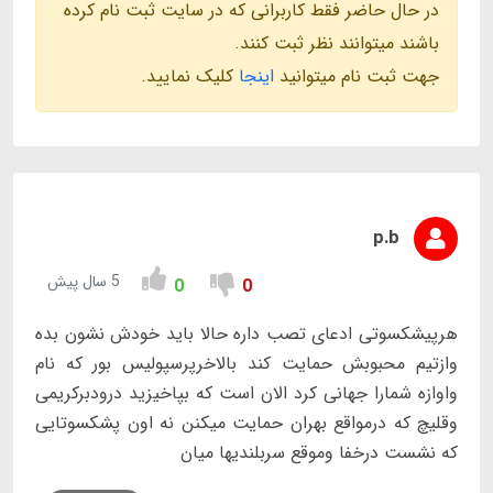
در حال حاضر فقط کاربرانی که در سایت ثبت نام کرده
باشند میتوانند نظر ثبت کنند.
جهت ثبت نام میتوانید
اینجا
کلیک نمایید.
p.b
5 سال پیش
0
0
هرپیشکسوتی ادعای تصب داره حالا باید خودش نشون بده
وازتیم محبوبش حمایت کند بالاخرپرسپولیس بور که نام
واوازه شمارا جهانی کرد الان است که بپاخیزید درودبرکریمی
وقلیچ که درمواقع بهران حمایت میکنن نه اون پشکسوتایی
که نشست درخفا وموقع سربلندیها میان