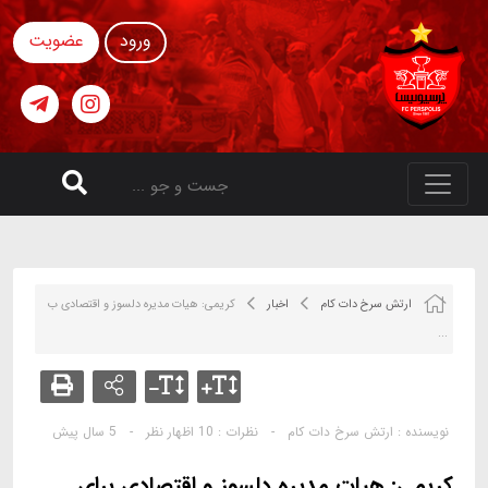
ورود
عضویت
ارتش سرخ دات کام
اخبار
کریمی: هیات مدیره دلسوز و اقتصادی ب
...
نویسنده :
ارتش سرخ دات کام
-
نظرات :
10 اظهار نظر
-
5 سال پیش
کریمی: هیات مدیره دلسوز و اقتصادی برای