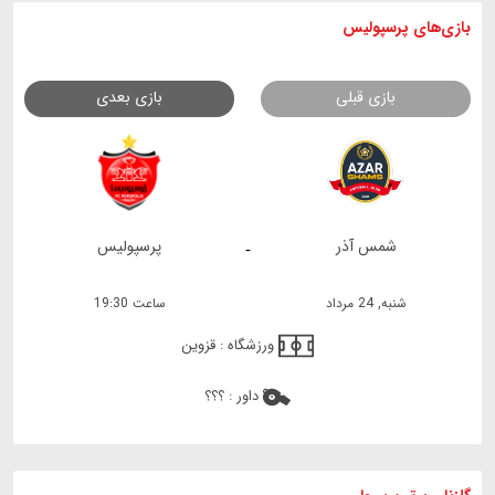
بازی های
پرسپولیس
بازی قبلی
بازی بعدی
شمس آذر
پرسپولیس
-
شنبه, 24 مرداد
ساعت 19:30
ورزشگاه :
قزوین
داور :
؟؟؟