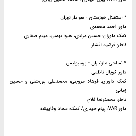
* استقلال خوزستان - هوادار تهران
داور: احمد محمدی
کمک داوران: حسین مرادی، هیوا بهمنی، میثم صفاری
ناظر: فرشید افشار
* نساجی مازندران - پرسپولیس
داور: کوپال ناظمی
کمک داوران: فرهاد مروجی، محمدعلی پورمتقی و حسین
زمانی
ناظر: محمدرضا فلاح
داور VAR: پیام حیدری/ کمک: سعاد وفاپیشه