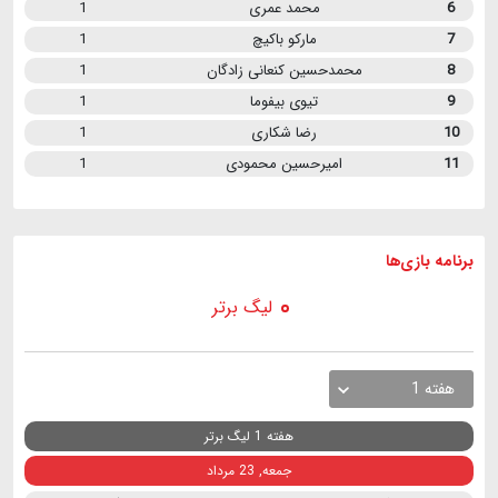
6
محمد عمری
1
7
مارکو باکیچ
1
8
محمدحسین کنعانی زادگان
1
9
تیوی بیفوما
1
10
رضا شکاری
1
11
امیرحسین محمودی
1
برنامه
بازی ها
لیگ برتر
هفته 1
هفته 1 لیگ برتر
جمعه, 23 مرداد