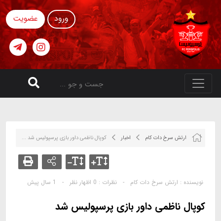
ورود
عضویت
ارتش سرخ دات کام
اخبار
کوپال ناظمی داور بازی پرسپولیس شد ...
نویسنده :
ارتش سرخ دات کام
-
نظرات :
0 اظهار نظر
-
1 سال پیش
کوپال ناظمی داور بازی پرسپولیس شد