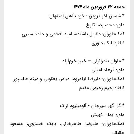
جمعه ۲۲ فروردین ماه ۱۴۰۴
* شمس آذر قزوین - ذوب آهن اصفهان
داور: محمدرضا تارخ
کمک‌داوران: دانیال باشنده، امید افخمی و حامد سیری
ناظر: بابک داوری
* ملوان بندرانزلی – خیبر خرم‌آباد
داور: فرهاد امینی
کمک‌داوران: علیرضا ایلدروم، عباس یعقوبی و میثم عباسپور
ناظر: رحیم رحیمی مقدم
* گل گهر سیرجان - آلومینیوم اراک
داور: ایمان کهیش
کمک‌داوران: علیرضا طاهرخانی، بابک خسروی، مسعود
حقیقی