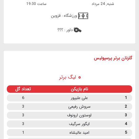
شنبه, 24 مرداد
ساعت 19:30
ورزشگاه :
قزوین
داور :
؟؟؟
گلزنان برتر پرسپولیس
لیگ برتر
نام بازیکن
تعداد گل
1
علی علیپور
6
2
سروش رفیعی
3
3
اوستون ارونوف
3
4
ایگور سرگیف
3
5
امید عالیشاه
1