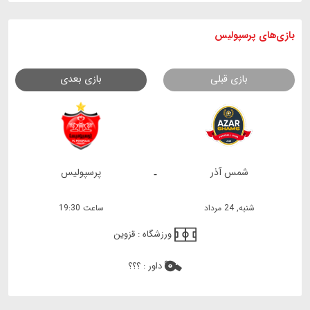
بازی های
پرسپولیس
بازی قبلی
بازی بعدی
شمس آذر
پرسپولیس
-
شنبه, 24 مرداد
ساعت 19:30
ورزشگاه :
قزوین
داور :
؟؟؟