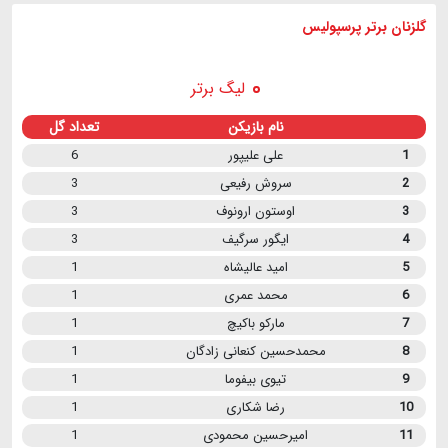
گلزنان برتر پرسپولیس
لیگ برتر
نام بازیکن
تعداد گل
1
علی علیپور
6
2
سروش رفیعی
3
3
اوستون ارونوف
3
4
ایگور سرگیف
3
5
امید عالیشاه
1
6
محمد عمری
1
7
مارکو باکیچ
1
8
محمدحسین کنعانی زادگان
1
9
تیوی بیفوما
1
10
رضا شکاری
1
11
امیرحسین محمودی
1