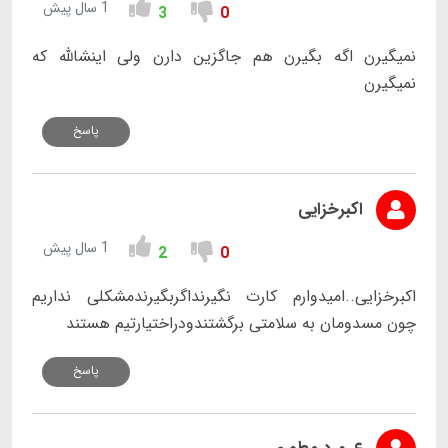
1 سال پیش
3
0
نمیگیرن اگه بگیرن هم جاگزین دارن ولی اینشالله که
نمیگیرن
پاسخ
اکبرخزایی
1 سال پیش
2
0
اکبرخزایی..امیدوارم کارت نگیرنداگربگیرندمشکلی نداریم
چون مسدومان به سلامتی برگشتندودراختیارتیم هستند
پاسخ