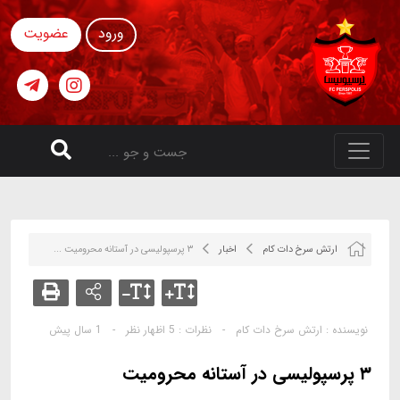
ورود
عضویت
ارتش سرخ دات کام
اخبار
۳ پرسپولیسی در آستانه محرومیت ...
نویسنده :
ارتش سرخ دات کام
-
نظرات :
5 اظهار نظر
-
1 سال پیش
۳ پرسپولیسی در آستانه محرومیت