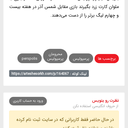
ملوان کارت زرد بگیرند بازی مقابل شمس آذر در هفته بیست
و چهارم لیگ برتر را از دست می‌دهند.
محرومان
برچسب ها
پرسپولیس
پرسپولیس
perspolis
لینک کوتاه : https://arteshesorkh.com/p/164067
نظرت رو بنویس
ورود به حساب کاربری
از حروف انگلیسی استفاده نکن
در حال حاضر فقط کاربرانی که در سایت ثبت نام کرده