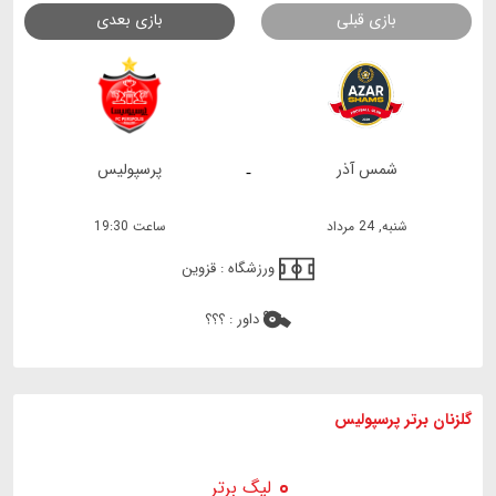
بازی قبلی
بازی بعدی
شمس آذر
پرسپولیس
-
شنبه, 24 مرداد
ساعت 19:30
ورزشگاه :
قزوین
داور :
؟؟؟
گلزنان برتر پرسپولیس
لیگ برتر