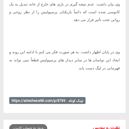
وی بیان داشت: عدم نتیجه گیری در بازی های خارج از خانه تبدیل به یک
کابوسی شده است که دائماً بازیکنان پرسپولیس را از نظر روحی و
روانی تحت تأثیر قرار می دهد
.
وی در پایان اظهار داشت: به هر صورت فکر می کنم با ادامه این روند و
ایجاد این نواسان ها در سایر دیدار های پرسپولیس قطعاً نمی تواند به
قهرمانی در لیگ دست یابد.
لینک کوتاه : https://arteshesorkh.com/p/8789
نظرت رو بنویس
ورود به حساب کاربری