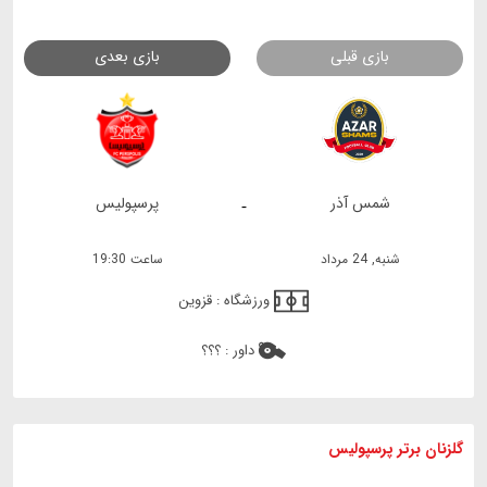
بازی قبلی
بازی بعدی
شمس آذر
پرسپولیس
-
شنبه, 24 مرداد
ساعت 19:30
ورزشگاه :
قزوین
داور :
؟؟؟
گلزنان برتر پرسپولیس