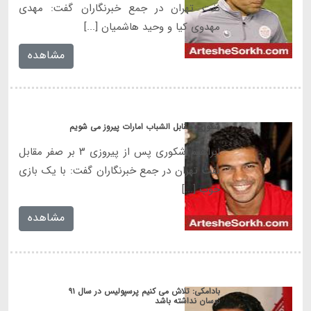
نفت تهران در جمع خبرنگاران گفت: مهدی
مهدوی کیا و وحید هاشمیان [...]
مشاهده
شکوری: مقابل الشباب امارات پیروز می شویم
‎ابراهیم شکوری پس از پیروزی ۳ بر صفر مقابل
نفت تهران در جمع خبرنگاران گفت: با یک بازی
خوب [...]
مشاهده
‎بادامکی: تلاش می کنیم پرسپولیس در سال ۹۱
نوسان نداشته باشد