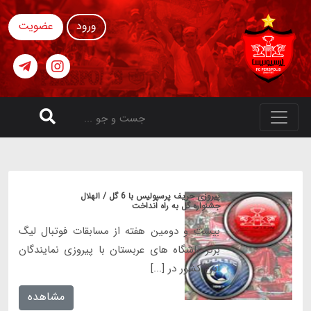
ورود
عضویت
پیروزی حریف پرسپولیس با 6 گل / الهلال
جشنواره گل به راه انداخت
بیست و دومین هفته از مسابقات فوتبال لیگ
برتر باشگاه های عربستان با پیروزی نمایندگان
این کشور در [...]
مشاهده