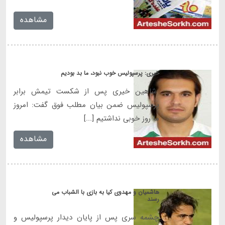
مشاهده
شاهین خیری پس از شکست تیمش برابر
پرسپولیس ضمن بیان مطلب فوق گفت: امروز
ما روز خوبی نداشتیم [...]
مشاهده
‎هاشمیان و مهدوی کیا به بازی با الشباب می
رسند
چشمه سری پس از پایان دیدار پرسپولیس و