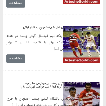
مشاهده
پس از اینکه تیم فوتسال گیتی پسند در هفته
پایانی لیگ برتر با نتیجه 11 بر 2 برابر
پرسپولیس [...]
مشاهده
مدیرعامل گیتی پسند : پرسپولیسی ها با چه
کسی تبانی کرده اند! / می خواهند قهرمانی ما را
لوث کنند
مدیرعامل باشگاه گیتی پسند اصفهان با طرح
این موضوع که می خواهند قهرمانی این [...]