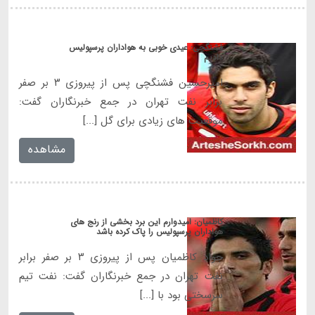
‎فشنگچی: عیدی خوبی به هواداران پرسپولیس
دادیم
امیرحسین فشنگچی پس از پیروزی ۳ بر صفر
برابر نفت تهران در جمع خبرنگاران گفت:
موقعیت های زیادی برای گل [...]
مشاهده
‎کاظمیان: امیدوارم این برد بخشی از رنج های
هواداران پرسپولیس را پاک کرده باشد
جواد کاظمیان پس از پیروزی ۳ بر صفر برابر
نفت تهران در جمع خبرنگاران گفت: نفت تیم
سرسختی بود با [...]