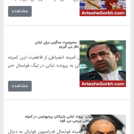
مشاهده
حسن زاده : محرومیت سنگینی برای تبانی
کنندگان در نظر می گیریم
رئیس کمیته انضباطی از قاطعیت این کمیته
در رسیدگی به پرونده تبانی در لیگ فوتسال خبر
دادو [...]
مشاهده
ترابیان: پروند تبانی بازیکنان پرسپولیس در کمیته
انضباطی بررسی می شود
رئیس کمیته فوتسال فدراسیون فوتبال به دنبال