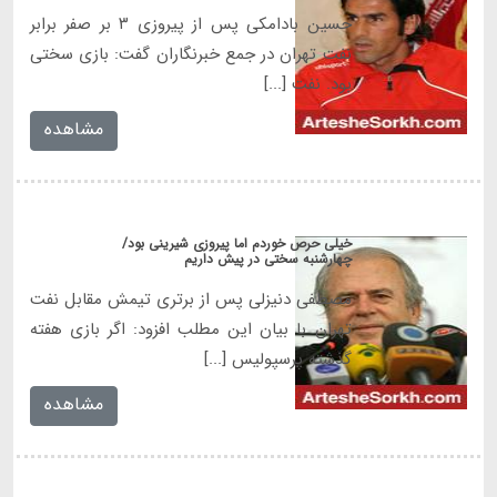
حسین بادامکی پس از پیروزی ۳ بر صفر برابر
نفت تهران در جمع خبرنگاران گفت: بازی سختی
بود. نفت [...]
مشاهده
خیلی حرص خوردم اما پیروزی شیرینی بود/
چهارشنبه سختی در پیش داریم
تهران با بیان این مطلب افزود: اگر بازی هفته
گذشته پرسپولیس [...]
مشاهده