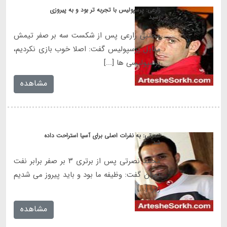
‎زارعی: پرسپولیس با تجربه تر بود و به پیروزی
رسید
مجتبی زارعی پس از شکست سه بر صفر تیمش
مقابل پرسپولیس گفت: اصلا خوب بازی نکردیم،
پرسپولیسی ها [...]
مشاهده
‎نصرتی: به نفرات اصلی برای آسیا استراحت داده
شد
محمد نصرتی پس از برتری ۳ بر صفر برابر نفت
تهران گفت: وظیفه ما بود و باید پیروز می شدیم
زیرا [...]
مشاهده