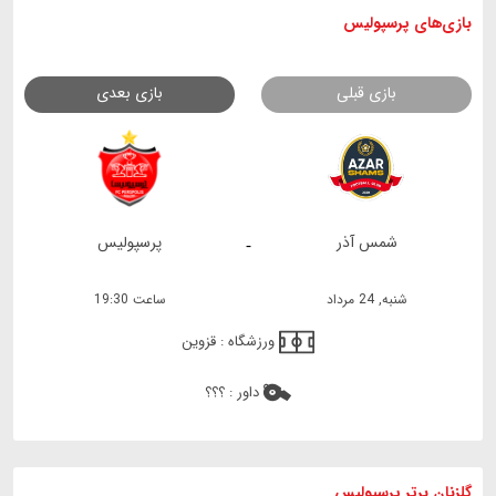
بازی های
پرسپولیس
بازی قبلی
بازی بعدی
شمس آذر
پرسپولیس
-
شنبه, 24 مرداد
ساعت 19:30
ورزشگاه :
قزوین
داور :
؟؟؟
گلزنان برتر پرسپولیس