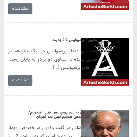
مشاهده
والپیپر / پرسپولیس 2-2 پدیده
نخستین دیدار پرسپولیس در لیگ پانزدهم در
مقابل پدیده به تساوی دو بر دو به پایان رسید.
گل های پرسپولیس [...]
مشاهده
کاشانی: من به این پرسپولیس خیلی امیدوارم/
این فصل مدعی هستیم فصل بعد قهرمان
جعفر کاشانی در گفت وگویی در خصوص دیدار
پرسپولیس - پدیده خراسان که به تساوی 2 - 2