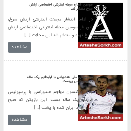
سومین شماره مجله اینترنتی اختصاصی ارتش
سرخ منتشر شد
در ادامه انتشار مجلات اینترنتی ارتش سرخ،
این بار سومین مجله اینترنتی اختصاصی ارتش
سرخ تهیه و منتشر شد.این مجلات [...]
مشاهده
مهاجم تیم ملی هندوراس با قراردادی یک ساله
به پرسپولیس پیوست
جری بنگتسون مهاجم هندوراسی با پرسپولیس
قرارداد یک ساله بست. این بازیکن که صبح
امروز وارد ایران شده با پشت [...]
مشاهده