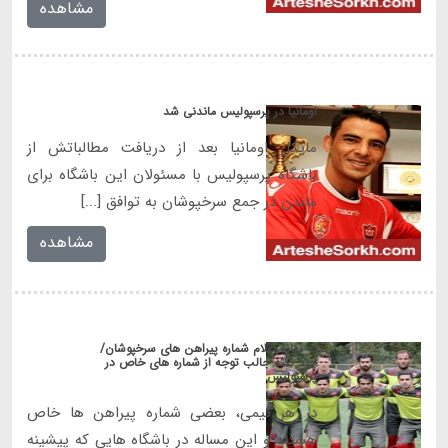
مشاهده
اومانیا در پرسپولیس ماندنی شد
مایکل اومانیا بعد از دریافت مطالباتش از
باشگاه پرسپولیس با مسئولان این باشگاه برای
ماندن در جمع سرخپوشان به توافق [...]
مشاهده
به بهانه اعلام شماره پیراهن های سرخپوشان/
چند نکته جالب توجه از شماره های خاص در
پرسپولیس
در هر تیمی، بعضی شماره پیراهن ها خاص
هستند و این مساله در باشگاه هایی که پیشینه