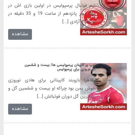
تیم فوتبال پرسپولیس در اولین بازی اش در
لیگ برتر پانزدهم از ساعت 19 و 35 دقیقه در
ورزشگاه آزادی [...]
مشاهده
توپ پر کاپیتان پرسپولیسی ها/ بیست و ششمین
گل نوروزی برای پرسپولیس
ظاهرا بازوبند کاپیتانی برای هادی نوروزی
خوش یمن بود چراکه او بیست و ششمین گل و
زیباترین گل دوران فوتبالش [...]
مشاهده