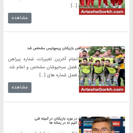
قوی تر و [...]
مشاهده
شماره پیراهن بازیکنان پرسپولیس مشخص شد
پس از انجام آخرین تغییرات، شماره پیراهن
های این فصل سرخپوشان مشخص و اعلام شد.
برای این فصل شماره های [...]
مشاهده
ایوانکوویچ: در مورد بازیکنان در کمیته فنی
صحبت می کنیم نه در رسانه ها