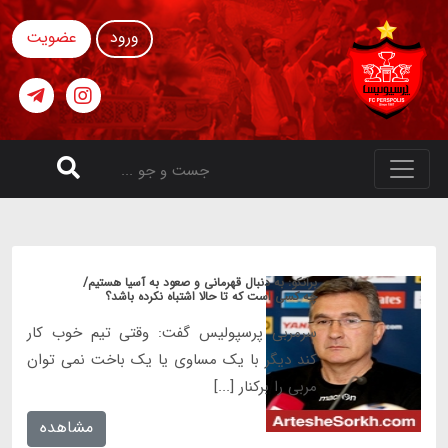
ورود
عضویت
برانکو: به دنبال قهرمانی و صعود به آسیا هستیم/
چه کسی است که تا حالا اشتباه نکرده باشد؟
سرمربی پرسپولیس گفت: وقتی تیم خوب کار
کند دیگر با یک مساوی یا یک باخت نمی توان
مربی را برکنار [...]
مشاهده