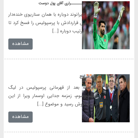
سکانس تکـــــــراری آقای پول دوست
علیرضا بیرانوند دوباره با همان سناریوی خنده‌دار
فصل قبل قراردادش با پرسپولیس را فسخ کرد تا
به این ترتیب دوباره [...]
مشاهده
وداع در اوج
بلافاصله بعد از قهرمانی پرسپولیس در لیگ
بیست‌وسوم، زمزمه جدایی اوسمار ویرا از این
تیم به گوش رسید و موضوع [...]
مشاهده