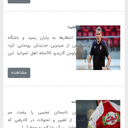
بزنید، اما نکشید!
سرانجام انتظارها به پایان رسید و باشگاه
پرسپولیس از سرمربی جدیدش رونمایی کرد؛
خوان کارلوس گاریدو، 55ساله اهل اسپانیا. این
[...]
مشاهده
بازوبند برازنده
پرسپولیس تابستان عجیبی را پشت سر
می‌گذارد. از تغییر و تحولات در کادرفنی که
بگذریم، چالش بزرگ باشگاه به حفظ [...]