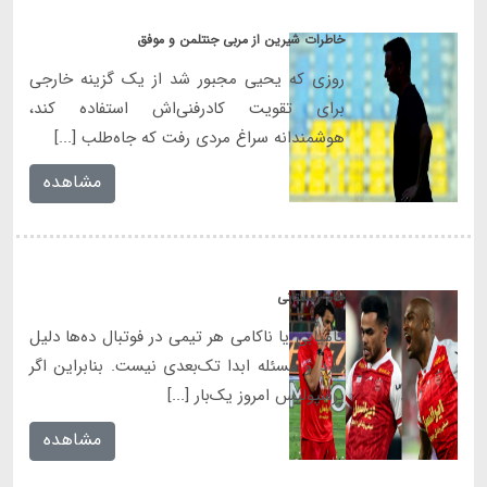
خاطرات شیرین از مربی جنتلمن و موفق
روزی که یحیی مجبور شد از یک گزینه خارجی
برای تقویت کادرفنی‌اش استفاده کند،
هوشمندانه سراغ مردی رفت که جاه‌طلب [...]
مشاهده
جام زمستانی
کامیابی یا ناکامی هر تیمی در فوتبال ده‌ها دلیل
دارد و مسئله ابدا تک‌بعدی نیست. بنابراین اگر
پرسپولیس امروز یک‌بار [...]
مشاهده