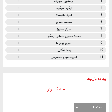
3
اوستون ارونوف
3
4
ایگور سرگیف
3
5
امید عالیشاه
1
6
محمد عمری
1
7
مارکو باکیچ
1
8
محمدحسین کنعانی زادگان
1
9
تیوی بیفوما
1
10
رضا شکاری
1
11
امیرحسین محمودی
1
برنامه
بازی ها
لیگ برتر
هفته 1