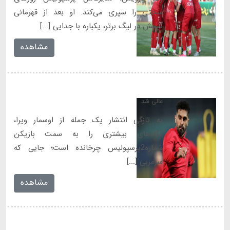
سختی را سپری می‌کند. او بعد از قهرمانی
تیمش در لیگ برتر، یکباره با جدایی [...]
مشاهده
عالی شد
به تازگی انتشار یک جمله از اوسمار ویرا،
نگاه‌های بیشتری را به سمت بازیکن
شماره2پرسپولیس چرخانده است؛ جایی که
سرمربی [...]
مشاهده