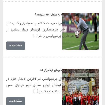
«دمت گرم» به برزیلی چه می‌شود؟
قابل توصیف نیست خشم و عصبانیتی که بعد از
اعلام خبر سرمربیگری اوسمار ویرا، بعضی از
هواداران پرسپولیس را در [...]
مشاهده
پرسپولیس قهرمان لیگ‌برتر شد
تیم فوتبال پرسپولیس در آخرین دیدار خود در
لیگ‌برتر فوتبال ایران مقابل تیم‌ فوتبال مس
رفسنجان با نتیجه یک بر [...]
مشاهده