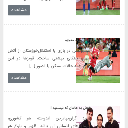
مشاهده
داستان یک معجزه
پرسپولیس در بازی با استقلال‌خوزستان از آتش
جهنم، خنکای بهشتی ساخت. قرمزها در این
بازی همه حالات ممکن را تصور [...]
مشاهده
خوش به حالتان که نیسـتید !
شاید گران‌بهاترین اندوخته هر کشوری،
سرمایه‌های انسانی آن باشد. ظهور و بلوغ هر