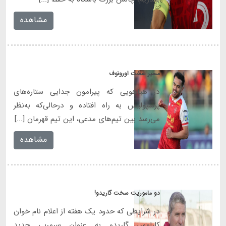
مشاهده
مسیر سخت اورونوف
در هیاهویی که پیرامون جدایی ستاره‌های
پرسپولیس به راه افتاده و درحالی‌که به‌نظر
می‌رسد ‌بین تیم‌های مدعی، این تیم قهرمان [...]
مشاهده
دو ماموریت سخت گاریدو!
در شرایطی که حدود یک هفته از اعلام نام خوان
کارلوس گاریدو به عنوان سرمربی جدید