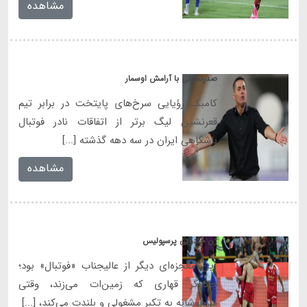
مشاهده
صدرنشینی با آرامش اوسمار
کامبک رؤیایی سرخ‌های پایتخت در برابر تیم
قعرنشین لیگ برتر از اتفاقات نادر فوتبال
باشگاهی ایران در سه دهه گذشته [...]
مشاهده
ژن جادویی پرسپولیس
این معجزه‌ای دیگر از عالیجناب «فوتبال» بود؛
جادوگر قهاری که زمین‌ات می‌زند، وقتی
سرخوشانه به تکبر مشغولی و بلندت می‌کند، [...]