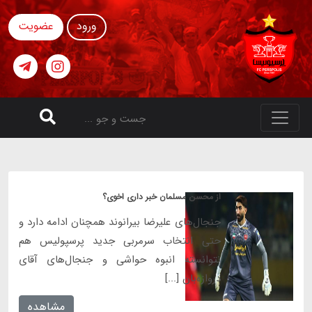
ورود
عضویت
از محسن مسلمان خبر داری اخوی؟
جنجال‌های علیرضا بیرانوند همچنان ادامه دارد و
حتی انتخاب سرمربی جدید پرسپولیس هم
نتوانسته انبوه حواشی و جنجال‌های آقای
دروازه‌بان [...]
مشاهده