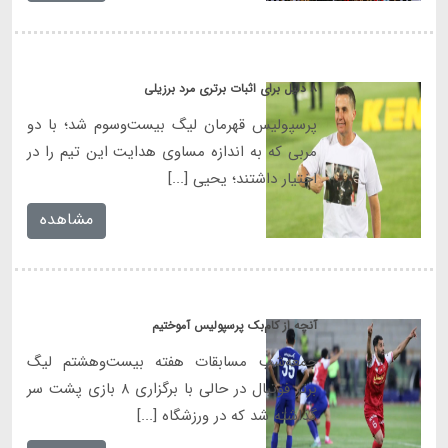
۸ دلیل برای اثبات برتری مرد برزیلی
پرسپولیس قهرمان لیگ بیست‌وسوم شد؛ با دو
مربی که به اندازه مساوی هدایت این تیم را در
اختیار داشتند؛ یحیی [...]
مشاهده
آنچه از کام‌بک پرسپولیس آموختیم
جمعه‌شب مسابقات هفته بیست‌وهشتم لیگ
برتر فوتبال در حالی با برگزاری ۸ بازی پشت سر
گذاشته شد که در ورزشگاه [...]