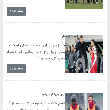
در [...]
مشاهده
اسفند اوسمار
گریز موقت از جهنم؛ این خلاصه اتفاقی است که
برای اوسمار ویرا رخ داد. زمانی که دستیار
پیشین یحیی گل‌محمدی [...]
مشاهده
چپ پرسپولیس ویرانگر می‌شود
بالاخره طلسم شکست، پنجره باز شد و بعد از آن
مجوزهای لازم برای بازی خریدهای جدید