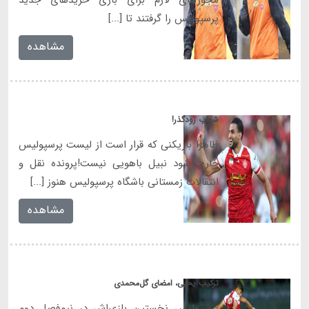
پرسپولیس را گرفتند تا [...]
مشاهده
شهاب زودگذر!
ظاهرا بازیکنی که قرار است از لیست پرسپولیس
خارج شود نبیل باهویی نیست!پرونده نقل و
انتقالات زمستانی باشگاه پرسپولیس هنوز [...]
مشاهده
ترکیب یحیی، امضای گل‌محمدی
پرسپولیس نخستین بازی‌اش در نیم‌فصل دوم