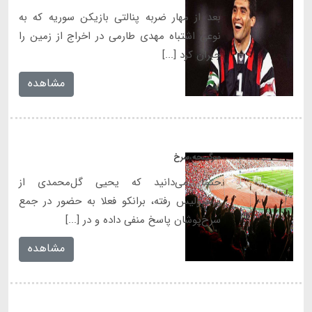
بعد از مهار ضربه پنالتی بازیکن سوریه که به
نوعی اشتباه مهدی طارمی در اخراج از زمین را
جبران کرد [...]
مشاهده
سرگیـجه سرخ
حتما می‌دانید که یحیی گل‌محمدی از
پرسپولیس رفته، برانکو فعلا به حضور در جمع
سرخ‌پوشان پاسخ منفی داده و در [...]
مشاهده