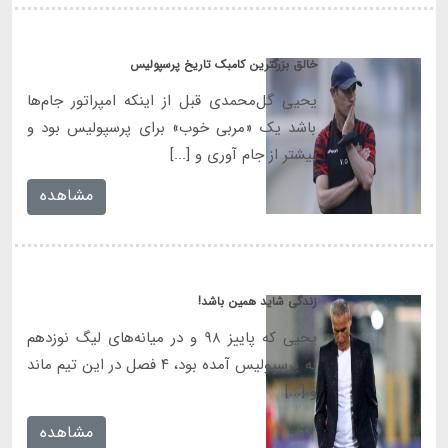
خالق بزرگترین کامبک تاریخ پرسپولیس
یحیی گل‌محمدی قبل از اینکه امپراتور جام‌ها
باشد یک «مربی خوب» برای پرسپولیس بود و
بیشتر از جام آوری و [...]
مشاهده
زندگی شاید همین باشد!
یحیی که پاییز ۹۸ و در میانه‌های لیگ نوزدهم
به پرسپولیس آمده بود، ۴ فصل در این تیم ماند
و [...]
مشاهده