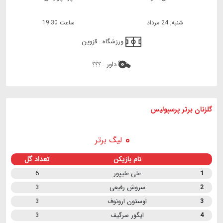
شنبه, 24 مرداد
ساعت 19:30
ورزشگاه :
قزوین
داور :
؟؟؟
گلزنان برتر پرسپولیس
لیگ برتر
نام بازیکن
تعداد گل
1
علی علیپور
6
2
سروش رفیعی
3
3
اوستون ارونوف
3
4
ایگور سرگیف
3