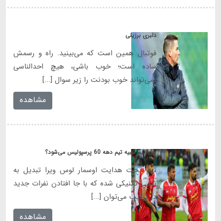
دلبری برزیلی
فوتبال همین است که می‌بینید. راه و رسمش
ساده است؛ خوب باشی، هیچ احدالناسی
نمی‌تواند خوب بودنت را زیر سوال [...]
مشاهده
این تیم شبیه تیم دهه 60 پرسپولیس می‌شود؟
تیم تحت هدایت اوسمار لوس ویرا تبدیل به
تیمی تکنیکی شده که با جا افتادن نفرات جدید
در ترکیب می‌توان [...]
مشاهده