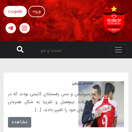
ورود
عضویت
ماه‌عسل برزیلی
پرسپولیس و مس رفسنجان 2تیمی بودند که در
تعطیلات نیم‌فصل و تقریبا به شکل همزمان
سرمربیان خود را تغییر دادند. [...]
مشاهده