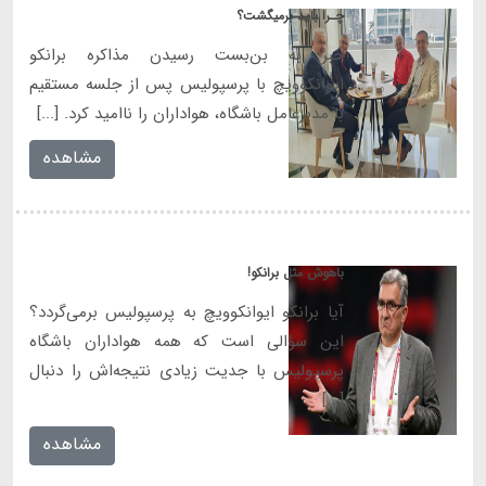
چـرا باید برمیگشت؟
خبر به بن‌بست رسیدن مذاکره برانکو
ایوانکوویچ با پرسپولیس پس از جلسه مستقیم
با مدیرعامل باشگاه، هواداران را ناامید کرد. [...]
مشاهده
باهوش مثل برانکو!
آیا برانکو ایوانکوویچ به پرسپولیس برمی‌گردد؟
این سؤالی است که همه هواداران باشگاه
پرسپولیس با جدیت زیادی نتیجه‌اش را دنبال
[...]
مشاهده