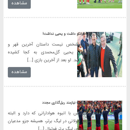
مشاهده
آنچه برانکو داشت و یحیی نداشت!
هنوز مشخص نیست داستان آخرین قهر و
استعفای یحیی گل‌محمدی به کجا کشیده
خواهد شد. او بعد از آخرین بازی [...]
مشاهده
پرسپولیس؛ نیازمند ریل‌گذاری مجدد
پرسپولیس با انبوه هوادارانی که دارد و البته
سابقه طولانی در لیگ برتر، همیشه جزو مدعیان
رقابت‌های لیگ برتر فوتبال [...]