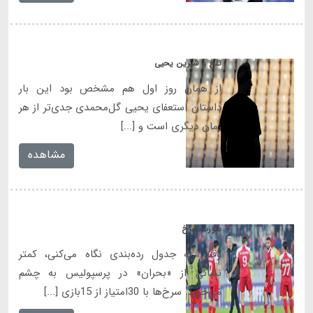
تلخ و شیرین یحیی
از همان روز اول هم مشخص بود این بار
داستان استعفای یحیی گل‌محمدی جدی‌تر از هر
زمان دیگری است و [...]
مشاهده
صورت سرخ
وقتی به جدول رده‌بندی نگاه می‌کنی، کمتر
نشانی از «بحران» در پرسپولیس به چشم
می‌خورد. سرخ‌ها با 30امتیاز از 15بازی [...]