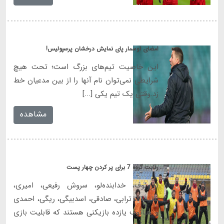
امضای اوسمار پای نمایش درخشان پرسپولیس!
این خاصیت تیم‌های بزرگ است؛ تحت هیچ
شرایطی نمی‌توان نام آنها را از بین مدعیان خط
زد.وقتی یک تیم یکی [...]
مشاهده
رقابت گروه 7 برای پر کردن چهار پست
اورونوف، خدابنده‌لو، سروش رفیعی، امیری،
عالیشاه، ترابی، صادقی، اسدبیگی، ریگی، احمدی
و هنانوف یازده بازیکنی هستند که قابلیت بازی