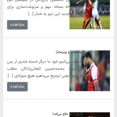
لیگ را که مصاف مهم و سرنوشت‌سازی برای
سرمربی جدید این تیم به شمار [...]
مشاهده
روانشناس و ویراستار!
اعتراف می‌کنیم خود ما دیگر خسته شدیم از بس
در مورد محمدحسین کنعانی‌زادگان مطلب
نوشتیم. یعنی ترجیح می‌دهیم هیچ سوژه‌ای [...]
مشاهده
تاریخ از تو دفاع می‌کند!