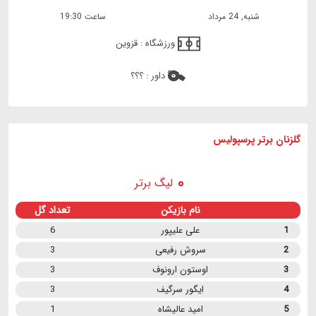
شنبه, 24 مرداد
ساعت 19:30
ورزشگاه :
قزوین
داور :
؟؟؟
گلزنان برتر پرسپولیس
لیگ برتر
نام بازیکن
تعداد گل
1
علی علیپور
6
2
سروش رفیعی
3
3
اوستون ارونوف
3
4
ایگور سرگیف
3
5
امید عالیشاه
1