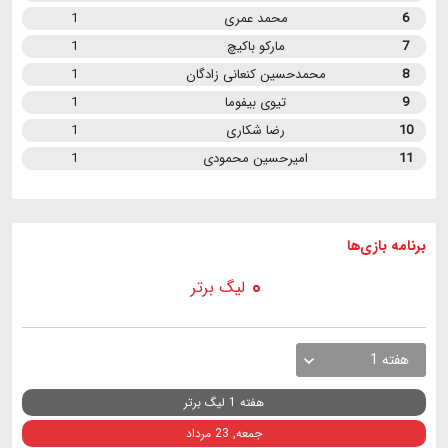
6
محمد عمری
1
7
مارکو باکیچ
1
8
محمدحسین کنعانی زادگان
1
9
تیوی بیفوما
1
10
رضا شکاری
1
11
امیرحسین محمودی
1
برنامه
بازی ها
لیگ برتر
هفته 1
هفته 1 لیگ برتر
جمعه, 23 مرداد