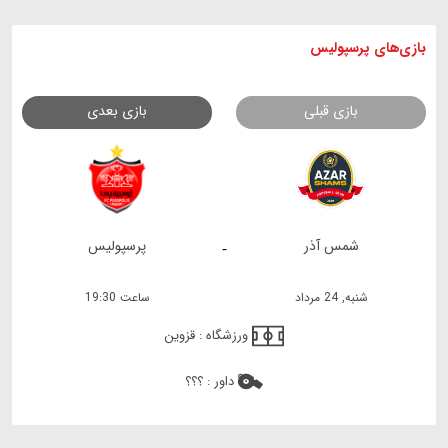
بازی های
پرسپولیس
بازی قبلی
بازی بعدی
شمس آذر
پرسپولیس
-
شنبه, 24 مرداد
ساعت 19:30
ورزشگاه :
قزوین
داور :
؟؟؟