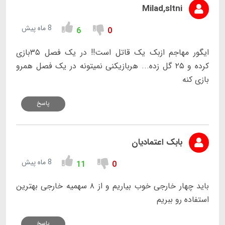
Milad,sltni
8 ماه پیش
6
0
ایگور مهاجم ازبک یک قاتل است!! در یک فصل ۳۵بازی
کرده و ۲۵ گل زده... هربازیکنی نمیتونه در یک فصل همرو
بازی کنه
پاسخ
بابک اعتمادیان
8 ماه پیش
11
0
باید چهار خارجی خوب بیاریم و از ۸ سهمیه خارجی بهترین
استفاده رو ببریم
پاسخ