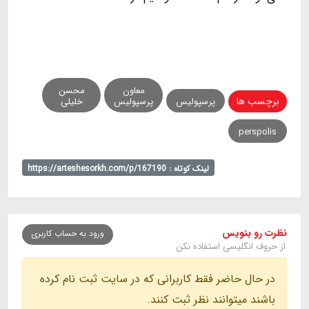
معاون
محسن
برچسب ها
پرسپولیس
پرسپولیس
خلیلی
perspolis
لینک کوتاه : https://arteshesorkh.com/p/167190
نظرت رو بنویس
ورود به حساب کاربری
از حروف انگلیسی استفاده نکن
در حال حاضر فقط کاربرانی که در سایت ثبت نام کرده
باشند میتوانند نظر ثبت کنند.